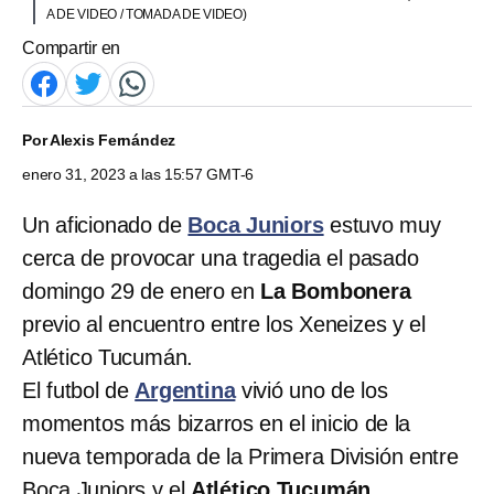
A DE VIDEO / TOMADA DE VIDEO)
Compartir en
Por
Alexis Fernández
enero 31, 2023 a las 15:57 GMT-6
Un aficionado de
Boca Juniors
estuvo muy
cerca de provocar una tragedia el pasado
domingo 29 de enero en
La Bombonera
previo al encuentro entre los Xeneizes y el
Atlético Tucumán.
El futbol de
Argentina
vivió uno de los
momentos más bizarros en el inicio de la
nueva temporada de la Primera División entre
Boca Juniors y el
Atlético Tucumán
.