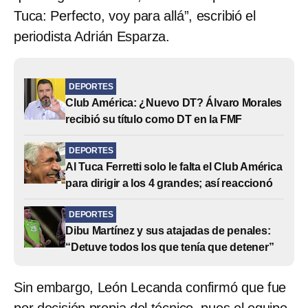
Tuca: Perfecto, voy para allá”, escribió el
periodista Adrián Esparza.
DEPORTES
Club América: ¿Nuevo DT? Álvaro Morales
recibió su título como DT en la FMF
DEPORTES
Al Tuca Ferretti solo le falta el Club América
para dirigir a los 4 grandes; así reaccionó
DEPORTES
Dibu Martínez y sus atajadas de penales:
“Detuve todos los que tenía que detener”
Sin embargo, León Lecanda confirmó que fue
por decisión propia del técnico, pues el equipo