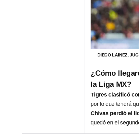
DIEGO LAINEZ, JU
¿Cómo llegaro
la Liga MX?
Tigres clasificó co
por lo que tendrá qu
Chivas perdió el li
quedó en el segundo