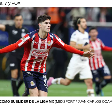
al 7 y FOX
 COMO SUBLÍDER DE LA LIGA MX
(MEXSPORT / JUAN CARLOS OCA