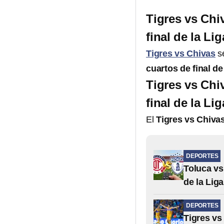
Tigres vs Chi
final de la Li
Tigres vs Chivas
se
cuartos de final de
Tigres vs Chi
final de la Li
El
Tigres vs Chiva
DEPORTES
Toluca vs
de la Lig
DEPORTES
Tigres vs