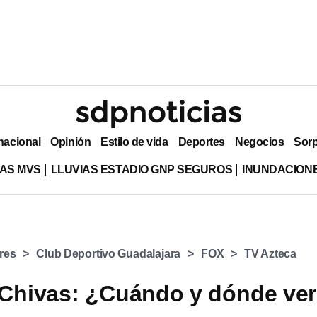
nacional
Opinión
Estilo de vida
Deportes
Negocios
Sor
AS MVS
LLUVIAS ESTADIO GNP SEGUROS
INUNDACION
res
Club Deportivo Guadalajara
FOX
TV Azteca
 Chivas: ¿Cuándo y dónde ver