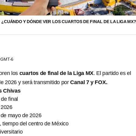
: ¿CUÁNDO Y DÓNDE VER LOS CUARTOS DE FINAL DE LA LIGA MX
56 GMT-6
bren los
cuartos de final de la Liga MX
. El partido es el
e 2026 y será transmitido por
Canal 7
y FOX.
s Chivas
de final
 2026
 de mayo de 2026
, tiempo del centro de México
versitario