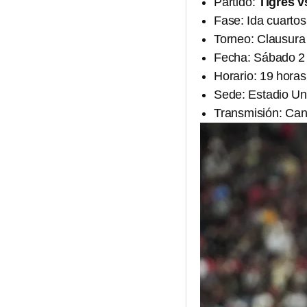
Partido:
Tigres v
Fase: Ida cuartos 
Torneo: Clausura
Fecha: Sábado 2
Horario: 19 horas
Sede: Estadio Uni
Transmisión: Can