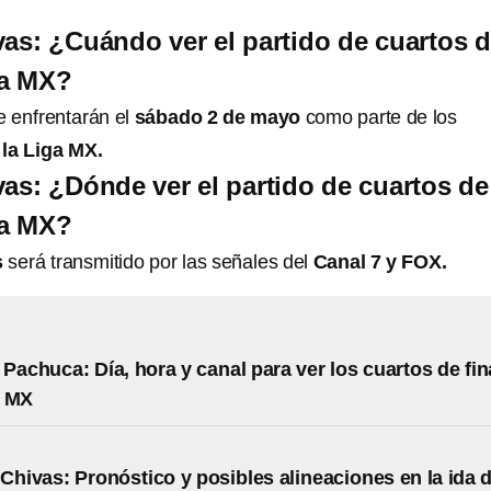
vas: ¿Cuándo ver el partido de cuartos 
ga MX?
 enfrentarán el
sábado 2 de mayo
como parte de los
 la Liga MX.
vas: ¿Dónde ver el partido de cuartos de
ga MX?
s
será transmitido por las señales del
Canal 7 y FOX.
 Pachuca: Día, hora y canal para ver los cuartos de fin
a MX
 Chivas: Pronóstico y posibles alineaciones en la ida 