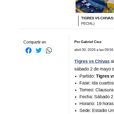
TIGRES VS CHIVAS
PECIAL)
Por
Gabriel Cruz
Compartir en
abril 30, 2026 a las 09:
Tigres vs Chivas
a
sábado 2 de mayo d
Partido:
Tigres v
Fase: Ida cuartos 
Torneo: Clausura
Fecha: Sábado 2
Horario: 19 horas
Sede: Estadio Uni