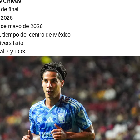
s Chivas
de final
 2026
 de mayo de 2026
, tiempo del centro de México
versitario
al 7 y FOX