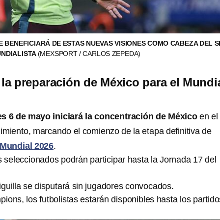
 BENEFICIARÁ DE ESTAS NUEVAS VISIONES COMO CABEZA DEL S
UNDIALISTA
(MEXSPORT / CARLOS ZEPEDA)
e la preparación de México para el Mundi
s 6 de mayo iniciará la concentración de México
en el
imiento, marcando el comienzo de la etapa definitiva de
Mundial 2026
.
s seleccionados podrán participar hasta la Jornada 17 del
iguilla se disputará sin jugadores convocados.
ons, los futbolistas estarán disponibles hasta los partid