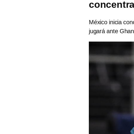
concentra
México inicia con
jugará ante Ghana