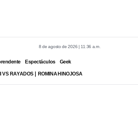
8 de agosto de 2026 | 11:36 a.m.
prendente
Espectáculos
Geek
MI VS RAYADOS
ROMINA HINOJOSA