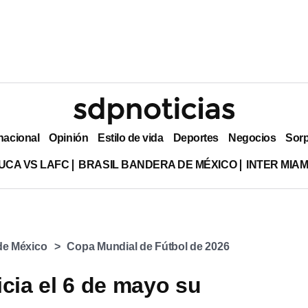
nacional
Opinión
Estilo de vida
Deportes
Negocios
Sor
UCA VS LAFC
BRASIL BANDERA DE MÉXICO
INTER MIA
 de México
Copa Mundial de Fútbol de 2026
icia el 6 de mayo su