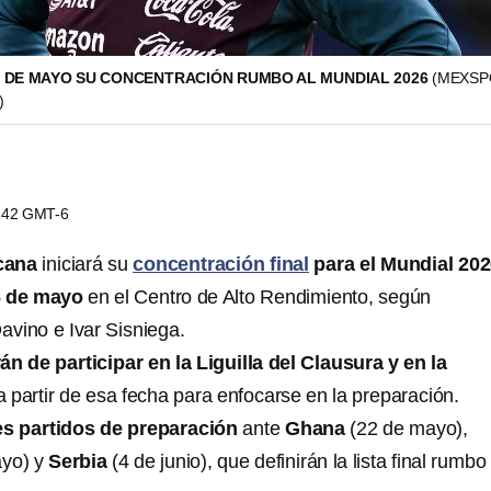
 6 DE MAYO SU CONCENTRACIÓN RUMBO AL MUNDIAL 2026
(MEXS
)
3:42 GMT-6
cana
iniciará su
concentración final
para el Mundial 20
6 de mayo
en el Centro de Alto Rendimiento, según
avino e Ivar Sisniega.
án de participar en la Liguilla del Clausura y en la
 partir de esa fecha para enfocarse en la preparación.
es partidos de preparación
ante
Ghana
(22 de mayo),
ayo) y
Serbia
(4 de junio), que definirán la lista final rumbo 