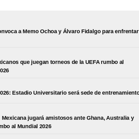
nvoca a Memo Ochoa y Álvaro Fidalgo para enfrentar
icanos que juegan torneos de la UEFA rumbo al
2026
026: Estadio Universitario será sede de entrenamient
 Mexicana jugará amistosos ante Ghana, Australia y
mbo al Mundial 2026