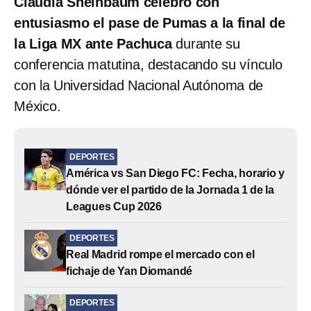
Claudia Sheinbaum celebró con
entusiasmo el pase de Pumas a la final de
la Liga MX ante Pachuca
durante su
conferencia matutina, destacando su vínculo
con la Universidad Nacional Autónoma de
México.
DEPORTES
América vs San Diego FC: Fecha, horario y
dónde ver el partido de la Jornada 1 de la
Leagues Cup 2026
DEPORTES
Real Madrid rompe el mercado con el
fichaje de Yan Diomandé
DEPORTES