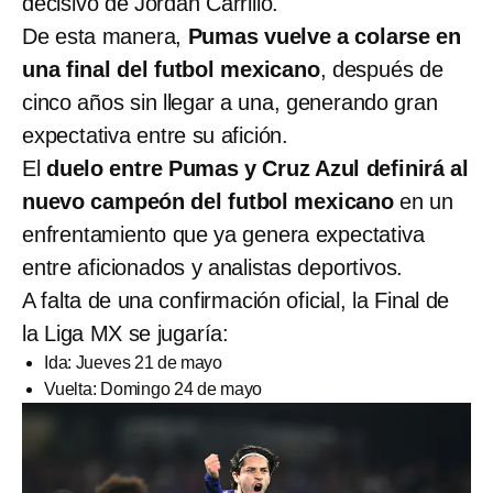
decisivo de Jordan Carrillo.
De esta manera,
Pumas vuelve a colarse en
una final del futbol mexicano
, después de
cinco años sin llegar a una, generando gran
expectativa entre su afición.
El
duelo entre Pumas y Cruz Azul definirá al
nuevo campeón del futbol mexicano
en un
enfrentamiento que ya genera expectativa
entre aficionados y analistas deportivos.
A falta de una confirmación oficial, la Final de
la Liga MX se jugaría:
Ida: Jueves 21 de mayo
Vuelta: Domingo 24 de mayo