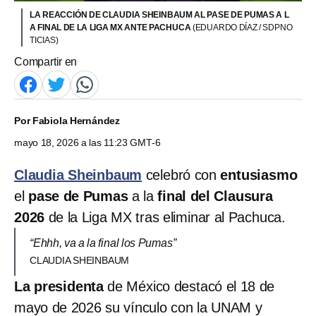
LA REACCIÓN DE CLAUDIA SHEINBAUM AL PASE DE PUMAS A L
A FINAL DE LA LIGA MX ANTE PACHUCA
(EDUARDO DÍAZ / SDPNO
TICIAS)
Compartir en
Por
Fabiola Hernández
mayo 18, 2026 a las 11:23 GMT-6
Claudia Sheinbaum
celebró con
entusiasmo
el
pase de Pumas
a la
final del Clausura
2026
de la Liga MX tras eliminar al Pachuca.
“Ehhh, va a la final los Pumas”
CLAUDIA SHEINBAUM
La presidenta
de México destacó el 18 de
mayo de 2026 su vínculo con la UNAM y