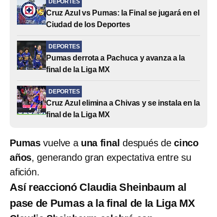
DEPORTES
Cruz Azul vs Pumas: la Final se jugará en el
Ciudad de los Deportes
DEPORTES
Pumas derrota a Pachuca y avanza a la
final de la Liga MX
DEPORTES
Cruz Azul elimina a Chivas y se instala en la
final de la Liga MX
Pumas
vuelve a
una final
después de
cinco
años
, generando gran expectativa entre su
afición.
Así reaccionó Claudia Sheinbaum al
pase de Pumas a la final de la Liga MX