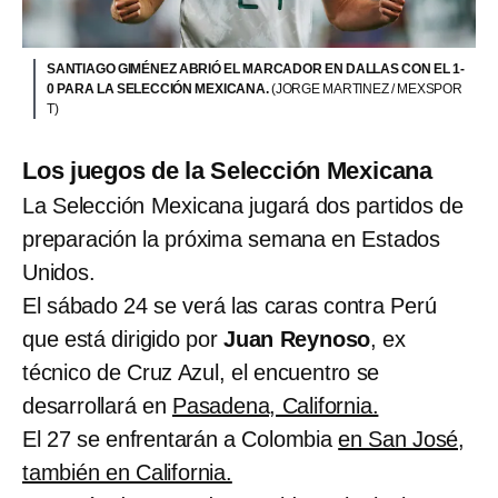
SANTIAGO GIMÉNEZ ABRIÓ EL MARCADOR EN DALLAS CON EL 1-
0 PARA LA SELECCIÓN MEXICANA.
(JORGE MARTINEZ / MEXSPOR
T)
Los juegos de la Selección Mexicana
La Selección Mexicana jugará dos partidos de
preparación la próxima semana en Estados
Unidos.
El sábado 24 se verá las caras contra Perú
que está dirigido por
Juan Reynoso
, ex
técnico de Cruz Azul, el encuentro se
desarrollará en
Pasadena, California.
El 27 se enfrentarán a Colombia
en San José,
también en California.