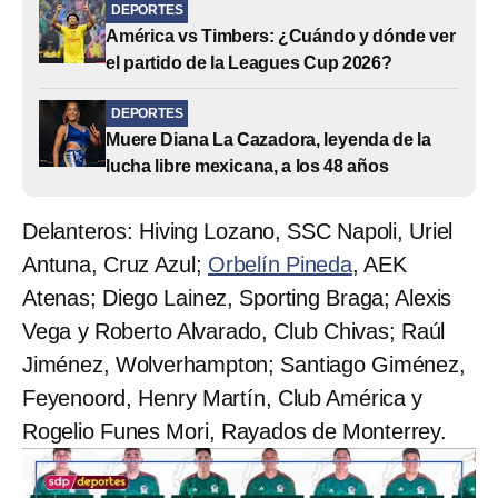
DEPORTES
América vs Timbers: ¿Cuándo y dónde ver
el partido de la Leagues Cup 2026?
DEPORTES
Muere Diana La Cazadora, leyenda de la
lucha libre mexicana, a los 48 años
Delanteros: Hiving Lozano, SSC Napoli, Uriel
Antuna, Cruz Azul;
Orbelín Pineda
, AEK
Atenas; Diego Lainez, Sporting Braga; Alexis
Vega y Roberto Alvarado, Club Chivas; Raúl
Jiménez, Wolverhampton; Santiago Giménez,
Feyenoord, Henry Martín, Club América y
Rogelio Funes Mori, Rayados de Monterrey.