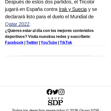
Después de estos dos partidos, el Tricolor
jugará en España contra
Irak y Suecia
y se
declarará listo para el duelo el Mundial de
Qatar 2022
.
¿Quieres estar al día con los mejores contenidos
deportivos? Visita nuestras redes y suscríbete:
Facebook
|
Twitter
|
YouTube
|
TikTok
Todos los derechos reservados ©
2026
Grupo SDP