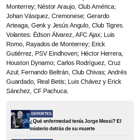
Monterrey; Néstor Araujo, Club América;
Johan Vásquez, Cremonese; Gerardo
Arteaga, Genk y Jesús Angulo, Club Tigres.
Volantes: Édson Álvarez, AFC Ajax; Luis
Romo, Rayados de Monterrey; Erick
Gutiérrez, PSV Eindhoven; Héctor Herrera,
Houston Dynamo; Carlos Rodríguez, Cruz
Azul; Fernando Beltrán, Club Chivas; Andrés
Guardado, Real Betis; Luis Chávez y Erick
Sánchez, CF Pachuca.
DEPORTES
¿Qué enfermedad tenía Jorge Messi? El
misterio detrás de su muerte