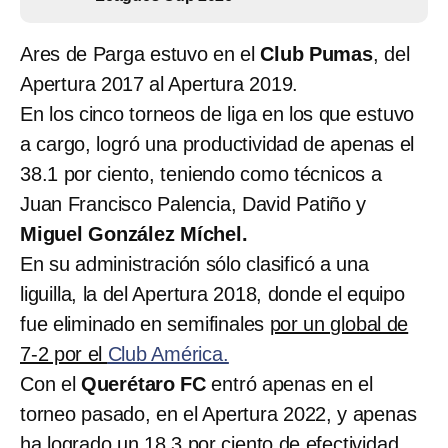
Ares de Parga estuvo en el
Club Pumas
, del
Apertura 2017 al Apertura 2019.
En los cinco torneos de liga en los que estuvo
a cargo, logró una productividad de apenas el
38.1 por ciento, teniendo como técnicos a
Juan Francisco Palencia, David Patiño y
Miguel González Míchel.
En su administración sólo clasificó a una
liguilla, la del Apertura 2018, donde el equipo
fue eliminado en semifinales
por un global de
7-2 por el
Club América.
Con el
Querétaro FC
entró apenas en el
torneo pasado, en el Apertura 2022, y apenas
ha logrado un
18.3 por ciento de efectividad.