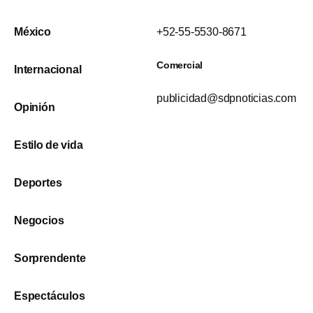
México
+52-55-5530-8671
Comercial
Internacional
publicidad@sdpnoticias.com
Opinión
Estilo de vida
Deportes
Negocios
Sorprendente
Espectáculos