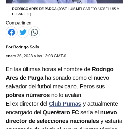
RODRIGO ARES DE PARGA
(JOSE LUIS MELGAREJO / JOSE LUIS M
ELGAREJO)
Compartir en
Por
Rodrigo Solís
enero 26, 2023 a las 13:03 GMT-6
En las últimas horas el nombre de
Rodrigo
Ares de Parga
ha sonado como el nuevo
salvador del futbol mexicano. Peros sus
pobres números
no lo avalan.
El ex director del
Club Pumas
y actualmente
encargado del
Querétaro FC
sería el
nuevo
director de selecciones nacionales
y estaría