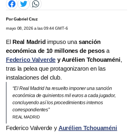
Por
Gabriel Cruz
mayo 08, 2026 a las 09:44 GMT-6
El
Real Madrid
impuso una
sanción
económica de 10 millones de pesos
a
Federico Valverde
y Aurélien Tchouaméni
,
tras la pelea que protagonizaron en las
instalaciones del club.
“El Real Madrid ha resuelto imponer una sanción
económica de quinientos mil euros a cada jugador,
concluyendo así los procedimientos internos
correspondientes”
REAL MADRID
Federico Valverde y
Aurélien Tchouaméni