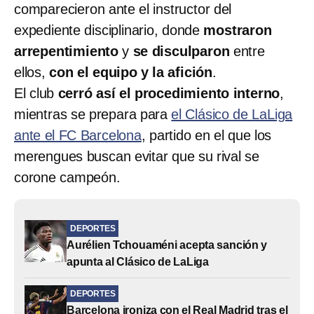
comparecieron ante el instructor del
expediente disciplinario, donde
mostraron
arrepentimiento
y
se disculparon
entre
ellos,
con el equipo y la afición
.
El club
cerró así el procedimiento interno
,
mientras se prepara para
el Clásico de LaLiga
ante el FC Barcelona
, partido en el que los
merengues buscan evitar que su rival se
corone campeón.
DEPORTES
Aurélien Tchouaméni acepta sanción y
apunta al Clásico de LaLiga
DEPORTES
Barcelona ironiza con el Real Madrid tras el