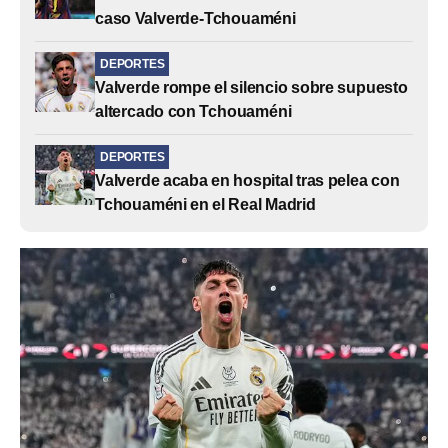
caso Valverde-Tchouaméni
DEPORTES
Valverde rompe el silencio sobre supuesto
altercado con Tchouaméni
DEPORTES
Valverde acaba en hospital tras pelea con
Tchouaméni en el Real Madrid