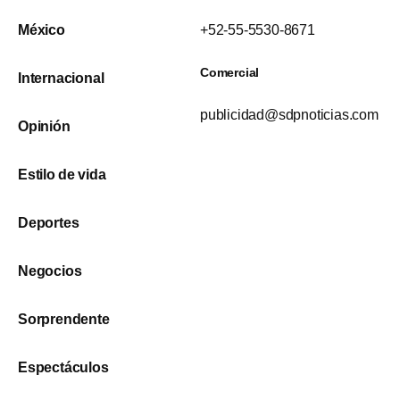
México
+52-55-5530-8671
Comercial
Internacional
publicidad@sdpnoticias.com
Opinión
Estilo de vida
Deportes
Negocios
Sorprendente
Espectáculos