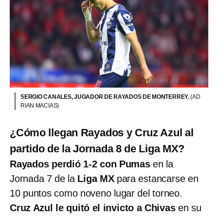
SERGIO CANALES, JUGADOR DE RAYADOS DE MONTERREY.
(AD
RIAN MACIAS)
¿Cómo llegan Rayados y Cruz Azul al
partido de la Jornada 8 de Liga MX?
Rayados perdió 1-2 con Pumas
en la
Jornada 7 de la
Liga MX
para estancarse en
10 puntos como noveno lugar del torneo.
Cruz Azul le quitó el invicto a Chivas
en su