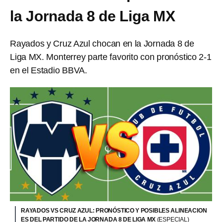
la Jornada 8 de Liga MX
Rayados y Cruz Azul chocan en la Jornada 8 de
Liga MX. Monterrey parte favorito con pronóstico 2-1
en el Estadio BBVA.
RAYADOS VS CRUZ AZUL: PRONÓSTICO Y POSIBLES ALINEACION
ES DEL PARTIDO DE LA JORNADA 8 DE LIGA MX
(ESPECIAL)