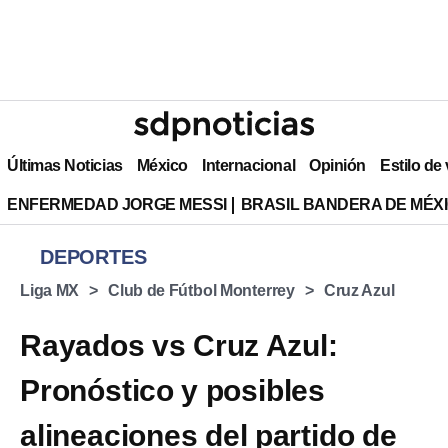
Últimas Noticias
México
Internacional
Opinión
Estilo de
ENFERMEDAD JORGE MESSI
BRASIL BANDERA DE MÉX
DEPORTES
Liga MX
Club de Fútbol Monterrey
Cruz Azul
Rayados vs Cruz Azul:
Pronóstico y posibles
alineaciones del partido de