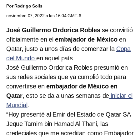
Por
Rodrigo Solís
noviembre 07, 2022 a las 16:04 GMT-6
José Guillermo Ordorica Robles
se convirtió
oficialmente en el
embajador de México
en
Qatar, justo a unos días de comenzar la
Copa
del Mundo
en aquel país.
José Guillermo Ordorica Robles presumió en
sus redes sociales que ya cumplió todo para
convertirse en
embajador de México en
Qatar
, esto se da a unas semanas de
iniciar el
Mundial
.
“Hoy presenté al Emir del Estado de Qatar SA
Jeque Tamim bin Hamad Al Thani, las
credeciales que me acreditan como Embajador