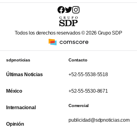
Todos los derechos reservados ©
2026
Grupo SDP
sdpnoticias
Contacto
Últimas Noticias
+52-55-5538-5518
México
+52-55-5530-8671
Comercial
Internacional
publicidad@sdpnoticias.com
Opinión