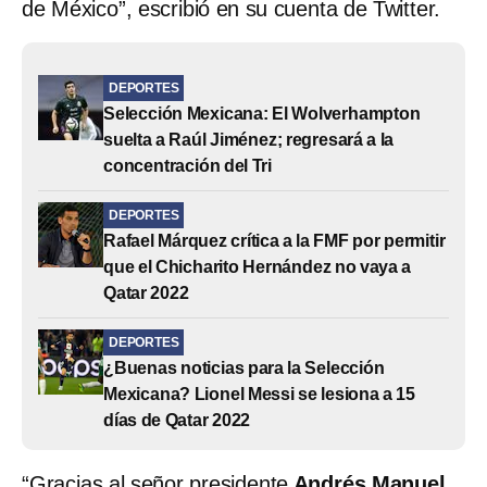
de México”, escribió en su cuenta de Twitter.
DEPORTES
Selección Mexicana: El Wolverhampton
suelta a Raúl Jiménez; regresará a la
concentración del Tri
DEPORTES
Rafael Márquez crítica a la FMF por permitir
que el Chicharito Hernández no vaya a
Qatar 2022
DEPORTES
¿Buenas noticias para la Selección
Mexicana? Lionel Messi se lesiona a 15
días de Qatar 2022
“Gracias al señor presidente
Andrés Manuel