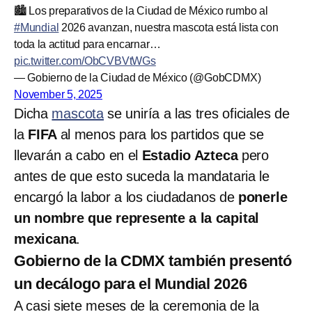
🏙️ Los preparativos de la Ciudad de México rumbo al
#Mundial
2026 avanzan, nuestra mascota está lista con
toda la actitud para encarnar…
pic.twitter.com/ObCVBVtWGs
— Gobierno de la Ciudad de México (@GobCDMX)
November 5, 2025
Dicha
mascota
se uniría a las tres oficiales de
la
FIFA
al menos para los partidos que se
llevarán a cabo en el
Estadio Azteca
pero
antes de que esto suceda la mandataria le
encargó la labor a los ciudadanos de
ponerle
un nombre que represente a la capital
mexicana
.
Gobierno de la CDMX también presentó
un decálogo para el Mundial 2026
A casi siete meses de la ceremonia de la