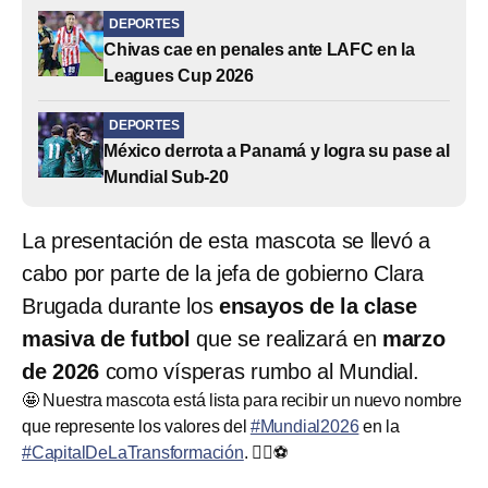
DEPORTES
Chivas cae en penales ante LAFC en la
Leagues Cup 2026
DEPORTES
México derrota a Panamá y logra su pase al
Mundial Sub-20
La presentación de esta mascota se llevó a
cabo por parte de la jefa de gobierno Clara
Brugada durante los
ensayos de la clase
masiva de futbol
que se realizará en
marzo
de 2026
como vísperas rumbo al Mundial.
🤩 Nuestra mascota está lista para recibir un nuevo nombre
que represente los valores del
#Mundial2026
en la
#CapitalDeLaTransformación
. ❤️‍🔥⚽