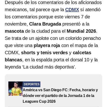
Después de los comentarios de los aficionados
mexicanos, tal parece que la
CDMX
sí atendió
los comentarios porque este viernes 7 de
noviembre,
Clara Brugada
presentó a la
mascota
de la ciudad para el
Mundial 2026
.
Se trata de un ajolote con un colorido penacho
que viste una
playera roja
con el mapa de la
CDMX,
shorts y tenis verdes
y
calcetas
blancas
, en la espalda porta el dorsal 10 y la
leyenda ‘La ciudad más deportiva’.
DEPORTES
América vs San Diego FC: Fecha, horario y
dónde ver el partido de la Jornada 1 de la
Leagues Cup 2026