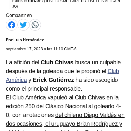
ERICK GUTIÉRREZ
(JOSE LUIS MELGAREJO / JOSE LUIS MELGARE
JO)
Compartir en
Por
Luis Hernández
septiembre 17, 2023 a las 11:10 GMT-6
La afición del
Club Chivas
busca un culpable
después de la goleada que le propinó el
Club
América
y
Erick Gutiérrez
ha sido escogido
como el principal responsable.
El Club América vapuleó al Club Chivas en la
edición 250 del Clásico Nacional al golearlo 4-
0, con anotaciones
del chileno Diego Valdés en
dos ocasiones, el uruguayo Brian Rodríguez y