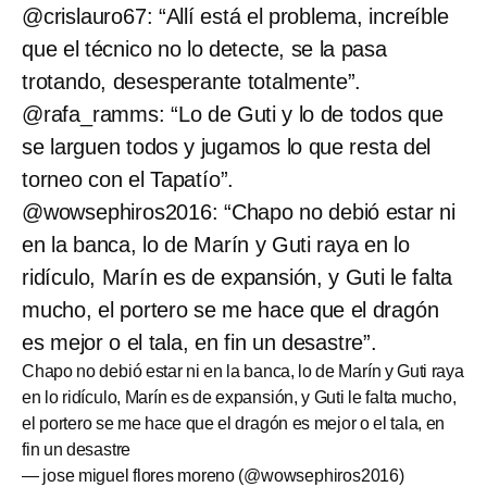
@crislauro67: “Allí está el problema, increíble
que el técnico no lo detecte, se la pasa
trotando, desesperante totalmente”.
@rafa_ramms: “Lo de Guti y lo de todos que
se larguen todos y jugamos lo que resta del
torneo con el Tapatío”.
@wowsephiros2016: “Chapo no debió estar ni
en la banca, lo de Marín y Guti raya en lo
ridículo, Marín es de expansión, y Guti le falta
mucho, el portero se me hace que el dragón
es mejor o el tala, en fin un desastre”.
Chapo no debió estar ni en la banca, lo de Marín y Guti raya
en lo ridículo, Marín es de expansión, y Guti le falta mucho,
el portero se me hace que el dragón es mejor o el tala, en
fin un desastre
— jose miguel flores moreno (@wowsephiros2016)