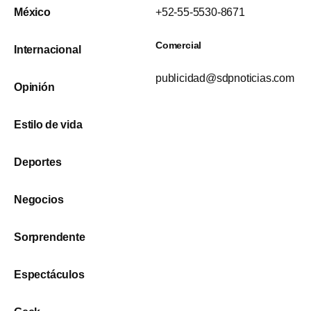
México
+52-55-5530-8671
Comercial
Internacional
publicidad@sdpnoticias.com
Opinión
Estilo de vida
Deportes
Negocios
Sorprendente
Espectáculos