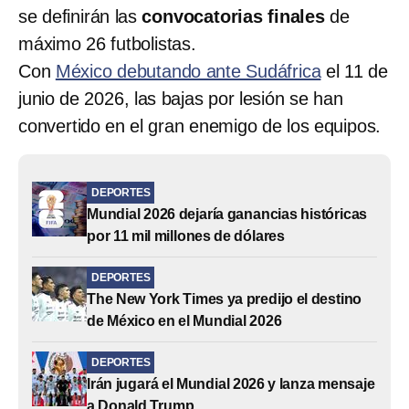
se definirán las
convocatorias finales
de
máximo 26 futbolistas.
Con
México debutando ante Sudáfrica
el 11 de
junio de 2026, las bajas por lesión se han
convertido en el gran enemigo de los equipos.
DEPORTES
Mundial 2026 dejaría ganancias históricas
por 11 mil millones de dólares
DEPORTES
The New York Times ya predijo el destino
de México en el Mundial 2026
DEPORTES
Irán jugará el Mundial 2026 y lanza mensaje
a Donald Trump