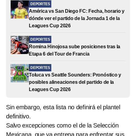
DEPORTES
América vs San Diego FC: Fecha, horario y
dónde ver el partido de la Jornada 1 de la
Leagues Cup 2026
DEPORTES
Romina Hinojosa sube posiciones tras la
Etapa 6 del Tour de Francia
DEPORTES
Toluca vs Seattle Sounders: Pronóstico y
posibles alineaciones del partido de la
Leagues Cup 2026
Sin embargo, esta lista no definirá el plantel
definitivo.
Salvo excepciones como el de la Selección
Mexicana, que ya entrena para enfrentar sus