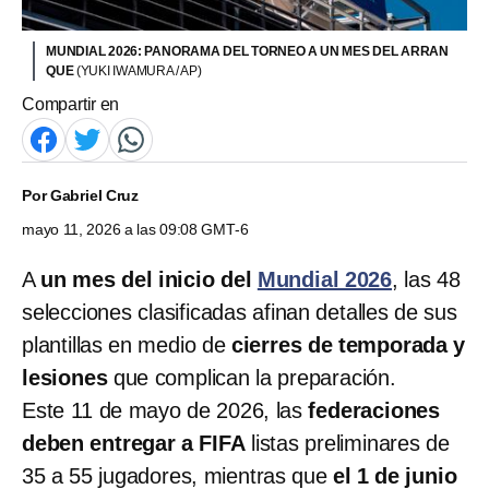
MUNDIAL 2026: PANORAMA DEL TORNEO A UN MES DEL ARRAN
QUE
(YUKI IWAMURA / AP)
Compartir en
Por
Gabriel Cruz
mayo 11, 2026 a las 09:08 GMT-6
A
un mes del inicio del
Mundial 2026
, las 48
selecciones clasificadas afinan detalles de sus
plantillas en medio de
cierres de temporada y
lesiones
que complican la preparación.
Este 11 de mayo de 2026, las
federaciones
deben entregar a FIFA
listas preliminares de
35 a 55 jugadores, mientras que
el 1 de junio