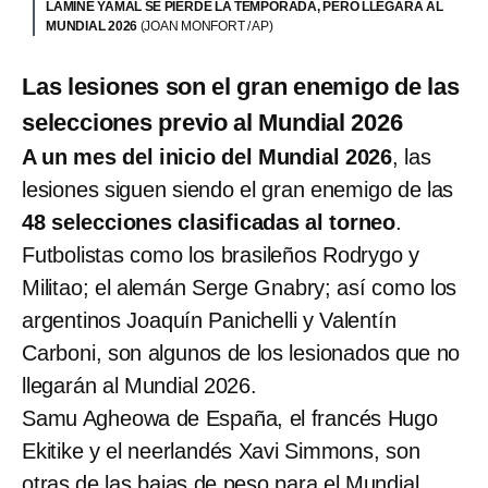
LAMINE YAMAL SE PIERDE LA TEMPORADA, PERO LLEGARÁ AL
MUNDIAL 2026
(JOAN MONFORT / AP)
Las lesiones son el gran enemigo de las
selecciones previo al Mundial 2026
A un mes del inicio del Mundial 2026
, las
lesiones siguen siendo el gran enemigo de las
48 selecciones clasificadas al torneo
.
Futbolistas como los brasileños Rodrygo y
Militao; el alemán Serge Gnabry; así como los
argentinos Joaquín Panichelli y Valentín
Carboni, son algunos de los lesionados que no
llegarán al Mundial 2026.
Samu Agheowa de España, el francés Hugo
Ekitike y el neerlandés Xavi Simmons, son
otras de las bajas de peso para el Mundial