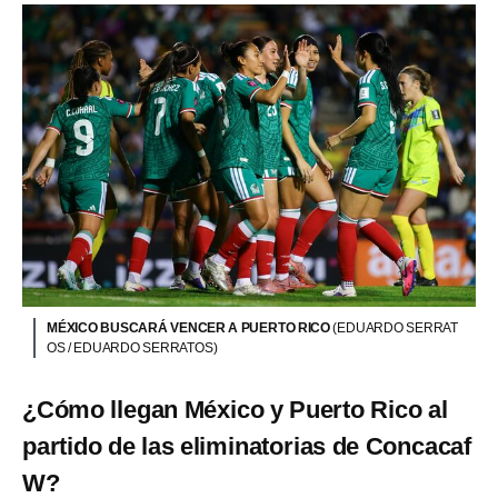
MÉXICO BUSCARÁ VENCER A PUERTO RICO
(EDUARDO SERRAT
OS / EDUARDO SERRATOS)
¿Cómo llegan México y Puerto Rico al
partido de las eliminatorias de Concacaf
W?