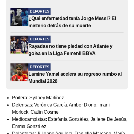
DEPORTES
¿Qué enfermedad tenía Jorge Messi? El
misterio detrás de su muerte
DEPORTES
Rayadas no tiene piedad con Atlante y
golea en la Liga Femenil BBVA
DEPORTES
Lamine Yamal acelera su regreso rumbo al
Mundial 2026
Portera: Sydney Martínez
Defensas: Verónica García, Amber Diorio, Imani
Morlock, Catlin Cosme
Mediocampistas: Estefanía González, Jailene De Jesús,
Emma González
Delanteras: Jillienne Aguilera, Danielle Marcano, María