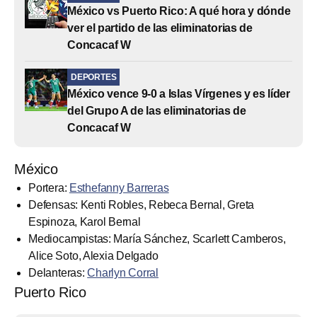
México vs Puerto Rico: A qué hora y dónde
ver el partido de las eliminatorias de
Concacaf W
DEPORTES
México vence 9-0 a Islas Vírgenes y es líder
del Grupo A de las eliminatorias de
Concacaf W
México
Portera:
Esthefanny Barreras
Defensas: Kenti Robles, Rebeca Bernal, Greta
Espinoza, Karol Bernal
Mediocampistas: María Sánchez, Scarlett Camberos,
Alice Soto, Alexia Delgado
Delanteras:
Charlyn Corral
Puerto Rico