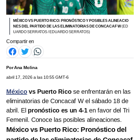
MÉXICO VS PUERTO RICO: PRONÓSTICO Y POSIBLES ALINEACIO
NES DEL PARTIDO DE LAS ELIMINATORIAS DE CONCACAF W
(ED
UARDO SERRATOS / EDUARDO SERRATOS)
Compartir en
Por
Ana Molina
abril 17, 2026 a las 10:55 GMT-6
México
vs Puerto Rico
se enfrentarán en las
eliminatorias de Concacaf W el sábado 18 de
abril. El
pronóstico es un 4-1
en favor del Tri
Femenil. Conoce las posibles alineaciones.
México vs Puerto Rico: Pronóstico del
partido de las eliminatorias de Concacaf