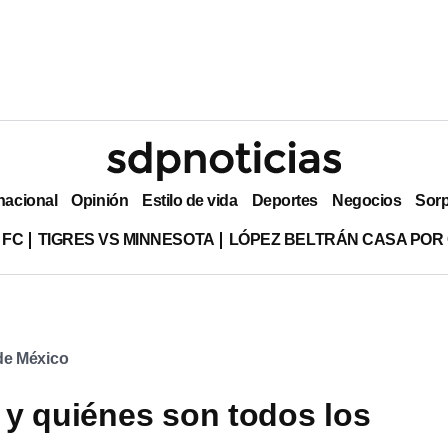
nacional
Opinión
Estilo de vida
Deportes
Negocios
Sor
 FC
TIGRES VS MINNESOTA
LÓPEZ BELTRÁN CASA POR
 de México
y quiénes son todos los