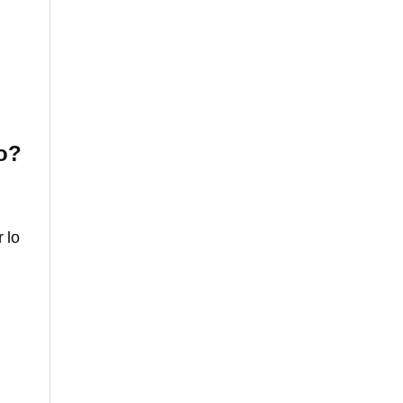
o?
 lo