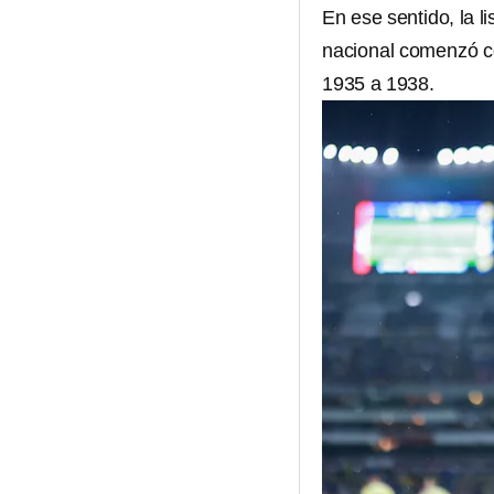
En ese sentido, la 
nacional comenzó co
1935 a 1938.