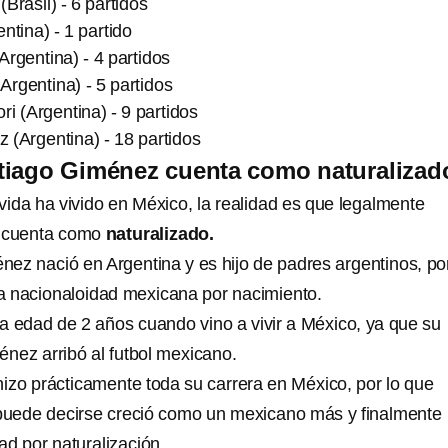
Brasil) - 6 partidos
ntina) - 1 partido
rgentina) - 4 partidos
rgentina) - 5 partidos
i (Argentina) - 9 partidos
 (Argentina) - 18 partidos
tiago Giménez cuenta como naturalizad
vida ha vivido en México, la realidad es que legalmente
cuenta como
naturalizado.
nez nació en Argentina y es hijo de padres argentinos, por
a nacionaloidad mexicana por nacimiento.
la edad de 2 años cuando vino a vivir a México, ya que su
énez arribó al futbol mexicano.
zo prácticamente toda su carrera en México, por lo que
uede decirse creció como un mexicano más y finalmente
ad por naturalización.