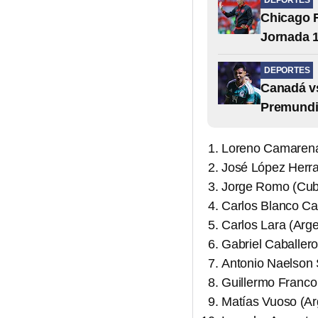
DEPORTES
Chicago F
Jornada 1
DEPORTES
Canadá vs
Premundi
Loreno Camarena 
José López Herra
Jorge Romo (Cuba
Carlos Blanco Ca
Carlos Lara (Arge
Gabriel Caballero
Antonio Naelson S
Guillermo Franco 
Matías Vuoso (Arg