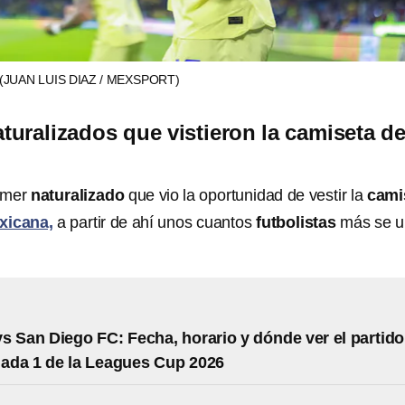
(JUAN LUIS DIAZ / MEXSPORT)
aturalizados que vistieron la camiseta d
imer
naturalizado
que vio la oportunidad de vestir la
cami
icana,
a partir de ahí unos cuantos
futbolistas
más se 
s San Diego FC: Fecha, horario y dónde ver el partido
nada 1 de la Leagues Cup 2026