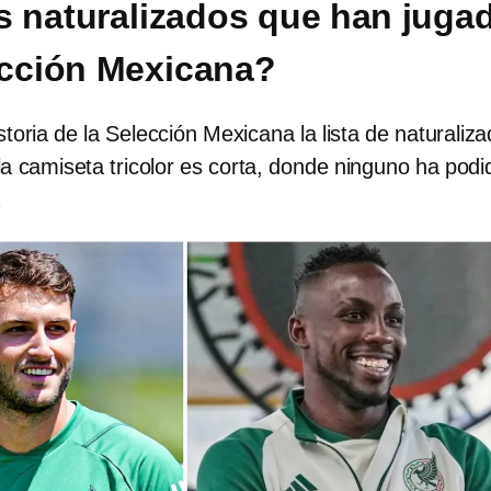
as naturalizados que han juga
ección Mexicana?
istoria de la Selección Mexicana la lista de naturaliz
a camiseta tricolor es corta, donde ninguno ha podi
a