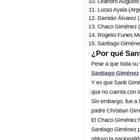
Leandro Augusto (
Lucas Ayala (Arge
Damián Álvarez (A
Chaco Giménez (A
Rogelio Funes Mor
Santiago Giménez
¿Por qué San
Pese a que toda su 
Santiago Giménez
Y es que Santi Gimé
que no cuenta con l
Sin embargo, fue a 
padre Christian Gim
El Chaco Giménez hi
Santiago Giménez p
obtuvo la nacionalid