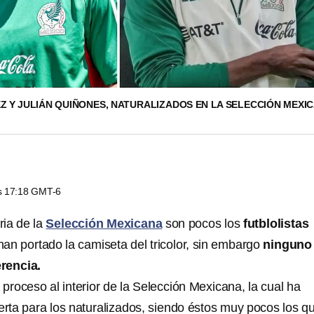
Z Y JULIÁN QUIÑONES, NATURALIZADOS EN LA SELECCIÓN MEXI
as 17:18 GMT-6
oria de la
Selección Mexicana
son pocos los
futblolistas
an portado la camiseta del tricolor, sin embargo
ninguno
rencia.
roceso al interior de la Selección Mexicana, la cual ha
erta para los naturalizados, siendo éstos muy pocos los q