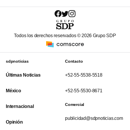
Todos los derechos reservados ©
2026
Grupo SDP
sdpnoticias
Contacto
Últimas Noticias
+52-55-5538-5518
México
+52-55-5530-8671
Comercial
Internacional
publicidad@sdpnoticias.com
Opinión