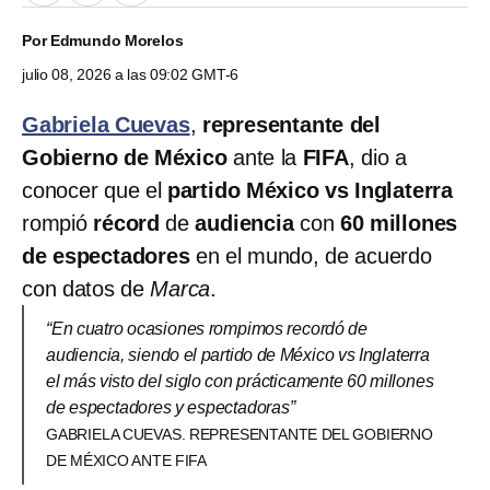
Por
Edmundo Morelos
julio 08, 2026 a las 09:02 GMT-6
Gabriela Cuevas
,
representante del
Gobierno de México
ante la
FIFA
, dio a
conocer que el
partido México vs Inglaterra
rompió
récord
de
audiencia
con
60 millones
de espectadores
en el mundo, de acuerdo
con datos de
Marca
.
“En cuatro ocasiones rompimos recordó de
audiencia, siendo el partido de México vs Inglaterra
el más visto del siglo con prácticamente 60 millones
de espectadores y espectadoras”
GABRIELA CUEVAS. REPRESENTANTE DEL GOBIERNO
DE MÉXICO ANTE FIFA