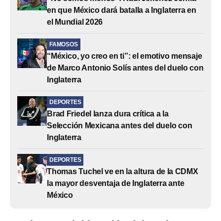
en que México dará batalla a Inglaterra en
el Mundial 2026
FAMOSOS
“México, yo creo en ti”: el emotivo mensaje
de Marco Antonio Solís antes del duelo con
Inglaterra
DEPORTES
Brad Friedel lanza dura crítica a la
Selección Mexicana antes del duelo con
Inglaterra
DEPORTES
Thomas Tuchel ve en la altura de la CDMX
la mayor desventaja de Inglaterra ante
México