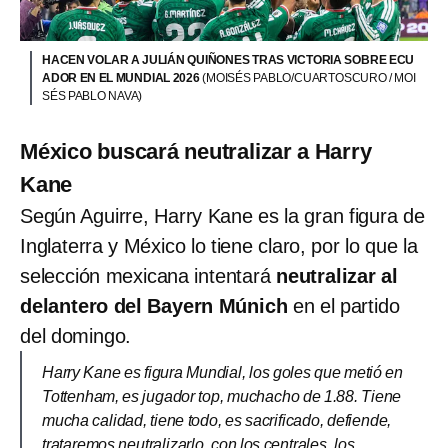
HACEN VOLAR A JULIÁN QUIÑONES TRAS VICTORIA SOBRE ECU
ADOR EN EL MUNDIAL 2026
(MOISÉS PABLO/CUARTOSCURO / MOI
SÉS PABLO NAVA)
México buscará neutralizar a Harry
Kane
Según Aguirre, Harry Kane es la gran figura de
Inglaterra y México lo tiene claro, por lo que la
selección mexicana intentará
neutralizar al
delantero del Bayern Múnich
en el partido
del domingo.
Harry Kane es figura Mundial, los goles que metió en
Tottenham, es jugador top, muchacho de 1.88. Tiene
mucha calidad, tiene todo, es sacrificado, defiende,
trataremos neutralizarlo, con los centrales, los