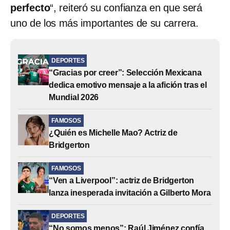
perfecto
“, reiteró su confianza en que será
uno de los más importantes de su carrera.
DEPORTES
“Gracias por creer”: Selección Mexicana
dedica emotivo mensaje a la afición tras el
Mundial 2026
FAMOSOS
¿Quién es Michelle Mao? Actriz de
Bridgerton
FAMOSOS
“Ven a Liverpool”: actriz de Bridgerton
lanza inesperada invitación a Gilberto Mora
DEPORTES
“No somos menos”: Raúl Jiménez confía