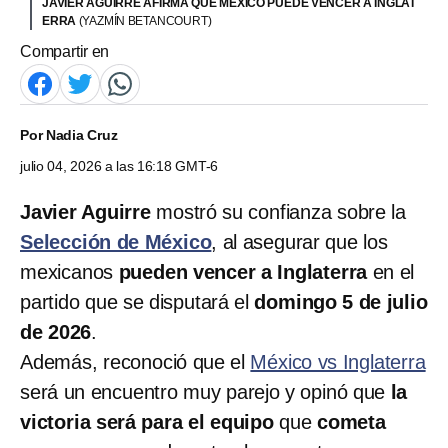
JAVIER AGUIRRE AFIRMA QUE MÉXICO PUEDE VENCER A INGLAT
ERRA
(YAZMÍN BETANCOURT)
Compartir en
Por
Nadia Cruz
julio 04, 2026 a las 16:18 GMT-6
Javier Aguirre
mostró su confianza sobre la
Selección de México
, al asegurar que los
mexicanos
pueden vencer a Inglaterra
en el
partido que se disputará el
domingo 5 de julio
de 2026
.
Además, reconoció que el
México vs Inglaterra
será un encuentro muy parejo y opinó que
la
victoria será para el equipo
que
cometa