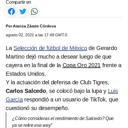
Compartir en
Por
Aranza Zárate Córdova
agosto 02, 2021 a las 17:48 GMT-5
La
Selección de fútbol de México
de Gerardo
Martino dejó mucho a desear luego de que
cayera en la final de la
Copa Oro 2021
frente a
Estados Unidos.
Y la actuación del defensa de Club Tigres,
Carlos Salcedo
, se colocó bajo la lupa y
Luis
García
respondió a un usuario de TikTok, que
cuestionó su desempeño.
¿Cómo consideras el rendimiento de Salcedo? Que
ya se retire ese wey”