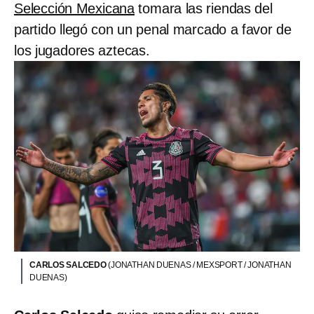
Selección Mexicana
tomara las riendas del
partido llegó con un penal marcado a favor de
los jugadores aztecas.
CARLOS SALCEDO
(JONATHAN DUENAS / MEXSPORT / JONATHAN
DUENAS)