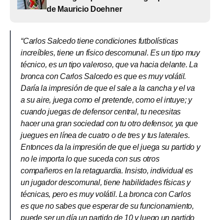
de Mauricio Doehner
“Carlos Salcedo tiene condiciones futbolísticas
increíbles, tiene un físico descomunal. Es un tipo muy
técnico, es un tipo valeroso, que va hacia delante. La
bronca con Carlos Salcedo es que es muy volátil.
Daría la impresión de que el sale a la cancha y el va
a su aire, juega como el pretende, como el intuye; y
cuando juegas de defensor central, tu necesitas
hacer una gran sociedad con tu otro defensor, ya que
juegues en línea de cuatro o de tres y tus laterales.
Entonces da la impresión de que el juega su partido y
no le importa lo que suceda con sus otros
compañeros en la retaguardia. Insisto, individual es
un jugador descomunal, tiene habilidades físicas y
técnicas, pero es muy volátil. La bronca con Carlos
es que no sabes que esperar de su funcionamiento,
puede ser un día un partido de 10 y luego un partido