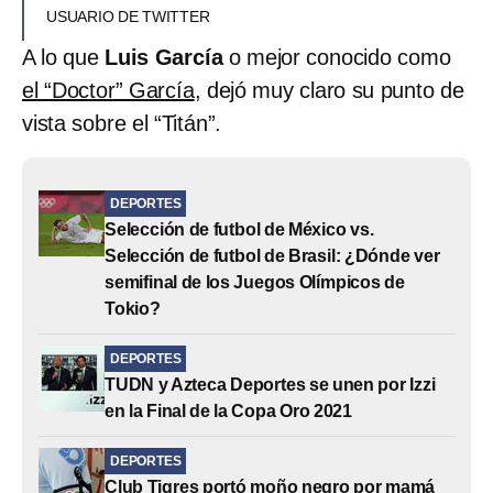
USUARIO DE TWITTER
A lo que
Luis García
o mejor conocido como
el “Doctor” García
, dejó muy claro su punto de
vista sobre el “Titán”.
DEPORTES
Selección de futbol de México vs.
Selección de futbol de Brasil: ¿Dónde ver
semifinal de los Juegos Olímpicos de
Tokio?
DEPORTES
TUDN y Azteca Deportes se unen por Izzi
en la Final de la Copa Oro 2021
DEPORTES
Club Tigres portó moño negro por mamá