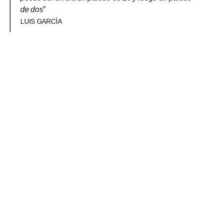
de dos”
LUIS GARCÍA