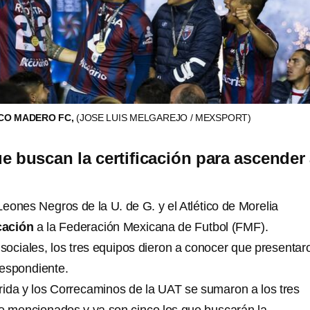
ICO MADERO FC,
(JOSE LUIS MELGAREJO / MEXSPORT)
e buscan la certificación para ascender
 Leones Negros de la U. de G. y el Atlético de Morelia
icación
a la Federación Mexicana de Futbol (FMF).
sociales, los tres equipos dieron a conocer que presentar
espondiente.
da y los Correcaminos de la UAT se sumaron a los tres