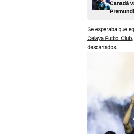
Canadá vs
Premundi
Se esperaba que e
Celaya Futbol Club
descartados.