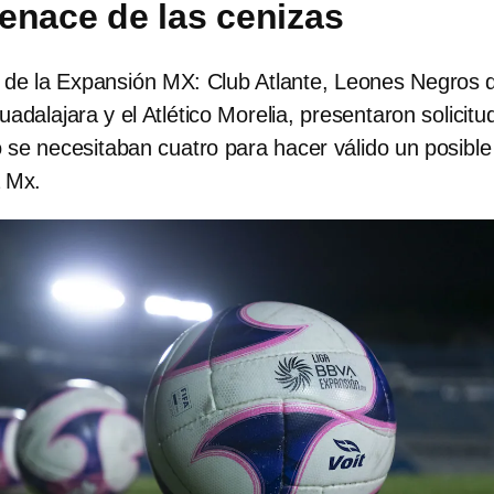
enace de las cenizas
s de la Expansión MX: Club Atlante, Leones Negros d
adalajara y el Atlético Morelia, presentaron solicitu
ro se necesitaban cuatro para hacer válido un posible
a Mx.