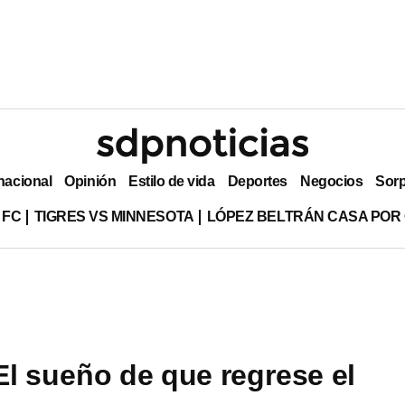
nacional
Opinión
Estilo de vida
Deportes
Negocios
Sor
 FC
TIGRES VS MINNESOTA
LÓPEZ BELTRÁN CASA POR
El sueño de que regrese el