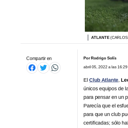
ATLANTE
(CARLOS
Por
Rodrigo Solís
Compartir en
abril 05, 2022 a las 16:
El
Club Atlante
,
Le
únicos equipos de la
para pensar en un p
Parecía que el esfu
para que un club pu
certificadas; sólo ha