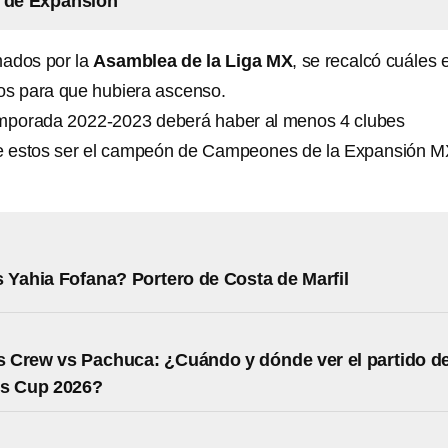
a de Expansión
mados por la
Asamblea de la Liga MX
, se recalcó cuáles 
dos para que hubiera ascenso.
Temporada 2022-2023 deberá haber al menos 4 clubes
de estos ser el campeón de Campeones de la Expansión M
 Yahia Fofana? Portero de Costa de Marfil
 Crew vs Pachuca: ¿Cuándo y dónde ver el partido d
es Cup 2026?