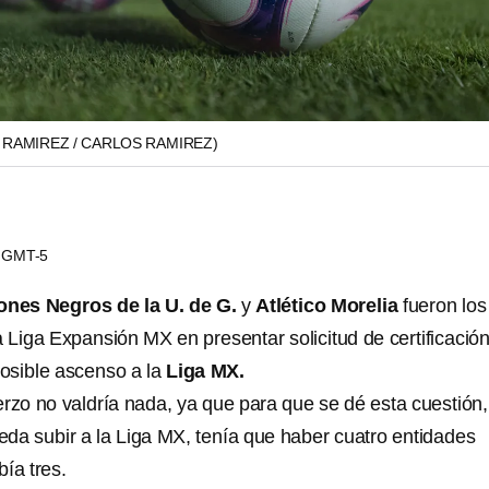
 RAMIREZ / CARLOS RAMIREZ)
29 GMT-5
ones Negros de la U. de G.
y
Atlético Morelia
fueron los
 Liga Expansión MX en presentar solicitud de certificació
osible ascenso a la
Liga MX.
erzo no valdría nada, ya que para que se dé esta cuestión,
eda subir a la Liga MX, tenía que haber cuatro entidades
bía tres.