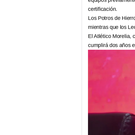
equipos previamente
certificación.
Los Potros de Hierr
mientras que los Le
El Atlético Morelia,
cumplirá dos años en