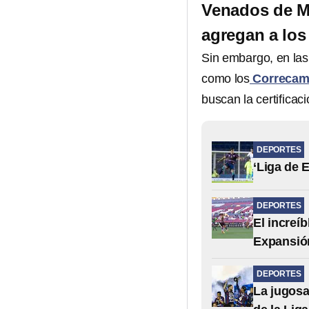
Venados de M
agregan a los
Sin embargo, en las
como los
Correcami
buscan la certificaci
DEPORTES
‘Liga de 
DEPORTES
El increíb
Expansió
DEPORTES
La jugosa