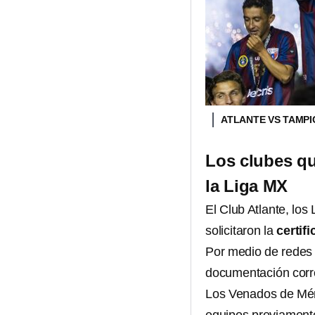
ATLANTE VS TAMP
Los clubes qu
la Liga MX
El Club Atlante, los
solicitaron la
certif
Por medio de redes 
documentación corr
Los Venados de Méri