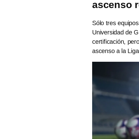
ascenso r
Sólo tres equipo
Universidad de Gu
certificación, pe
ascenso a la Lig