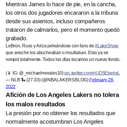
Mientras James lo hace de pie, en la cancha,
los otros dos jugadores encararon a la tribuna
desde sus asientos, incluso compañeros
trataron de calmarlos, pero el momento quedó
grabado.
LeBron, Russ y Ariza peleándose con fans de
#LakeShow
que anoche los abucheaban o insultaban. Esto ya se
rompió totalmente. Todos los días tocamos un nuevo fondo.
(📱 IG: @_michaelmorales10)
pic.twitter.com/nUD5EbehxL
— NLB 🐍 (27-33) (@NBALAKERSBLOG)
February 28,
2022
Afición de Los Angeles Lakers no tolera
los malos resultados
La presión por no obtener los resultados que
normalmente acostumbran Los Angeles