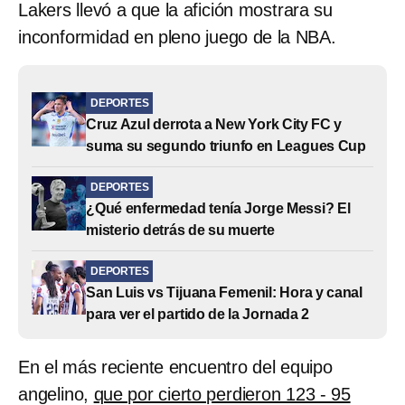
Lakers llevó a que la afición mostrara su
inconformidad en pleno juego de la NBA.
DEPORTES
Cruz Azul derrota a New York City FC y
suma su segundo triunfo en Leagues Cup
DEPORTES
¿Qué enfermedad tenía Jorge Messi? El
misterio detrás de su muerte
DEPORTES
San Luis vs Tijuana Femenil: Hora y canal
para ver el partido de la Jornada 2
En el más reciente encuentro del equipo
angelino,
que por cierto perdieron 123 - 95