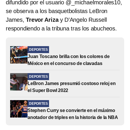
difundido por el usuario @_michaelmorales10,
se observa a los basquetbolistas LeBron
James,
Trevor Ariza
y D’Angelo Russell
respondiendo a la tribuna tras los abucheos.
DEPORTES
Juan Toscano brilla con los colores de
México en el concurso de clavadas
DEPORTES
LeBron James presumió costoso reloj en
el Super Bowl 2022
DEPORTES
Stephen Curry se convierte en el máximo
anotador de triples en la historia de la NBA