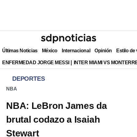
Últimas Noticias
México
Internacional
Opinión
Estilo de
ENFERMEDAD JORGE MESSI
INTER MIAMI VS MONTERR
DEPORTES
NBA
NBA: LeBron James da
brutal codazo a Isaiah
Stewart