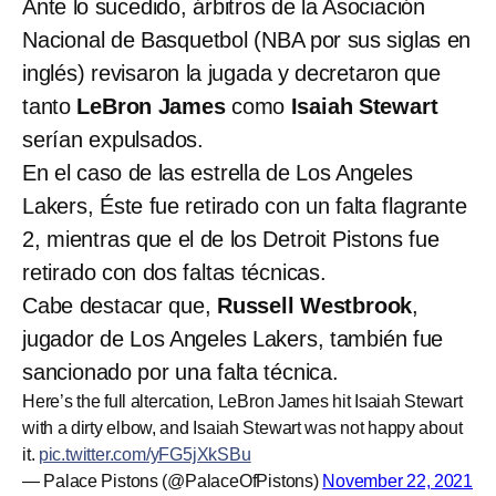
Ante lo sucedido, árbitros de la Asociación
Nacional de Basquetbol (NBA por sus siglas en
inglés) revisaron la jugada y decretaron que
tanto
LeBron James
como
Isaiah Stewart
serían expulsados.
En el caso de las estrella de Los Angeles
Lakers, Éste fue retirado con un falta flagrante
2, mientras que el de los Detroit Pistons fue
retirado con dos faltas técnicas.
Cabe destacar que,
Russell Westbrook
,
jugador de Los Angeles Lakers, también fue
sancionado por una falta técnica.
Here’s the full altercation, LeBron James hit Isaiah Stewart
with a dirty elbow, and Isaiah Stewart was not happy about
it.
pic.twitter.com/yFG5jXkSBu
— Palace Pistons (@PalaceOfPistons)
November 22, 2021