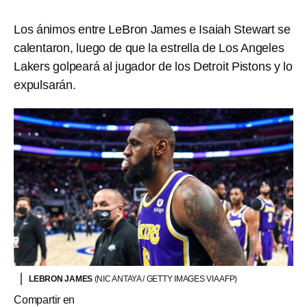
Los ánimos entre LeBron James e Isaiah Stewart se
calentaron, luego de que la estrella de Los Angeles
Lakers golpeará al jugador de los Detroit Pistons y lo
expulsarán.
LEBRON JAMES
(NIC ANTAYA / GETTY IMAGES VIA AFP)
Compartir en