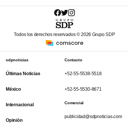
Todos los derechos reservados ©
2026
Grupo SDP
sdpnoticias
Contacto
Últimas Noticias
+52-55-5538-5518
México
+52-55-5530-8671
Comercial
Internacional
publicidad@sdpnoticias.com
Opinión