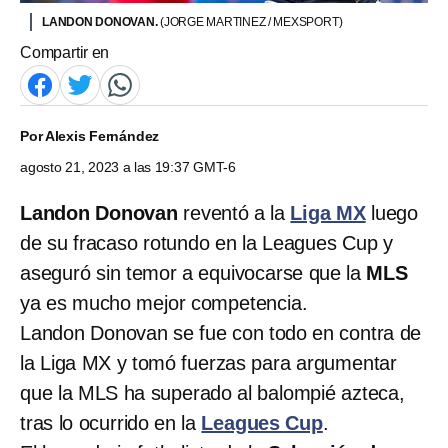
LANDON DONOVAN.
(JORGE MARTINEZ / MEXSPORT)
Compartir en
Por
Alexis Fernández
agosto 21, 2023 a las 19:37 GMT-6
Landon Donovan
reventó a la
Liga MX
luego
de su fracaso rotundo en la Leagues Cup y
aseguró sin temor a equivocarse que la
MLS
ya es mucho mejor competencia.
Landon Donovan se fue con todo en contra de
la Liga MX y tomó fuerzas para argumentar
que la MLS ha superado al balompié azteca,
tras lo ocurrido en la
Leagues Cup
.