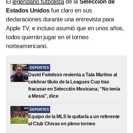
El
legendario futbolista
de la
Selección de
Estados Unidos
fue claro en sus
declaraciones durante una entrevista para
Apple TV, e incluso asumió que en unos años,
todos querrán jugar en el torneo
norteamericano.
DEPORTES
David Faitelson revienta a Tata Martino al
celebrar título de la Leagues Cup tras
fracasar en Selección Mexicana; “No tenía
a Messi”, dice
DEPORTES
Equipo de la MLS le quitaría a un referente
al Club Chivas en pleno torneo