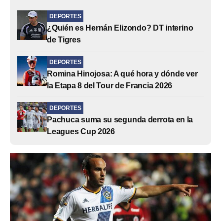
DEPORTES
¿Quién es Hernán Elizondo? DT interino
de Tigres
DEPORTES
Romina Hinojosa: A qué hora y dónde ver
la Etapa 8 del Tour de Francia 2026
DEPORTES
Pachuca suma su segunda derrota en la
Leagues Cup 2026