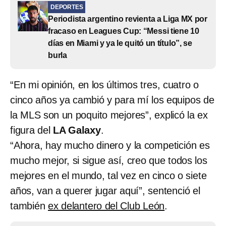
DEPORTES
Periodista argentino revienta a Liga MX por
fracaso en Leagues Cup: “Messi tiene 10
días en Miami y ya le quitó un título”, se
burla
“En mi opinión, en los últimos tres, cuatro o
cinco años ya cambió y para mí los equipos de
la MLS son un poquito mejores”, explicó la ex
figura del
LA Galaxy
.
“Ahora, hay mucho dinero y la competición es
mucho mejor, si sigue así, creo que todos los
mejores en el mundo, tal vez en cinco o siete
años, van a querer jugar aquí”, sentenció el
también
ex delantero del Club León
.