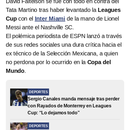
David Faitelson se fue con todo en contra del
Tata Martino tras haber levantado la
Leagues
Cup
con el
Inter Miami
de la mano de Lionel
Messi ante el Nashville SC.
El polémica periodista de ESPN lanzó a través
de sus redes sociales una dura crítica hacia el
ex técnico de la Selección Mexicana, a quien
no perdona por lo ocurrido en la
Copa del
Mundo
.
DEPORTES
Sergio Canales manda mensaje tras perder
con Rayados de Monterrey en Leagues
Cup: “Lo dejamos todo”
DEPORTES