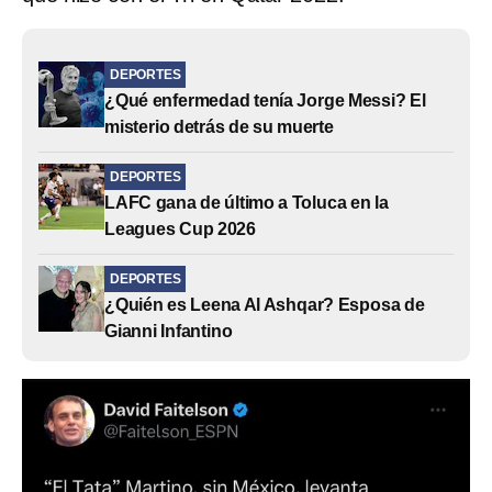
DEPORTES
¿Qué enfermedad tenía Jorge Messi? El
misterio detrás de su muerte
DEPORTES
LAFC gana de último a Toluca en la
Leagues Cup 2026
DEPORTES
¿Quién es Leena Al Ashqar? Esposa de
Gianni Infantino