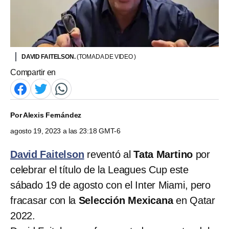
DAVID FAITELSON.
(TOMADA DE VIDEO )
Compartir en
Por
Alexis Fernández
agosto 19, 2023 a las 23:18 GMT-6
David Faitelson
reventó al
Tata Martino
por
celebrar el título de la Leagues Cup este
sábado 19 de agosto con el Inter Miami, pero
fracasar con la
Selección Mexicana
en Qatar
2022.