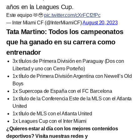
años en la Leagues Cup.
Este equipo 🫶🥹
pic.twitter.com/cXrFCf2fPc
— Inter Miami CF (@InterMiamiCF)
August 20, 2023
Tata Martino: Todos los campeonatos
que ha ganado en su carrera como
entrenador
3x títulos de Primera División en Paraguay (Dos con
Libertad y uno con Cerro Porteño)
1x título de Primera División Argentina con Newell’s Old
Boys
1x Supercopa de España con el FC Barcelona
1x título de la Conferencia Este de la MLS con el Atlanta
United
1x título de MLS con el Atlanta United
1x Leagues Cup con el Inter Miami
¿Quieres estar al día con los mejores contenidos
deportivos? Visita nuestras redes y