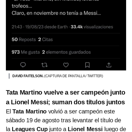
DAVID FAITELSON.
(CAPTURA DE PANTALLA / TWITTER)
Tata Martino vuelve a ser campeón junto
a Lionel Messi; suman dos títulos juntos
El
Tata Martino
volvió a ser campeón este
sábado 19 de agosto tras levantar el título de
la
Leagues Cup
junto a
Lionel Messi
luego de