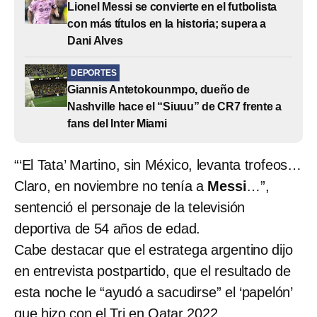
Lionel Messi se convierte en el futbolista
con más títulos en la historia; supera a
Dani Alves
DEPORTES
Giannis Antetokounmpo, dueño de
Nashville hace el “Siuuu” de CR7 frente a
fans del Inter Miami
“‘El Tata’ Martino, sin México, levanta trofeos…
Claro, en noviembre no tenía a
Messi
…”,
sentenció el personaje de la televisión
deportiva de 54 años de edad.
Cabe destacar que el estratega argentino dijo
en entrevista postpartido, que el resultado de
esta noche le “ayudó a sacudirse” el ‘papelón’
que hizo con el Tri en Qatar 2022.