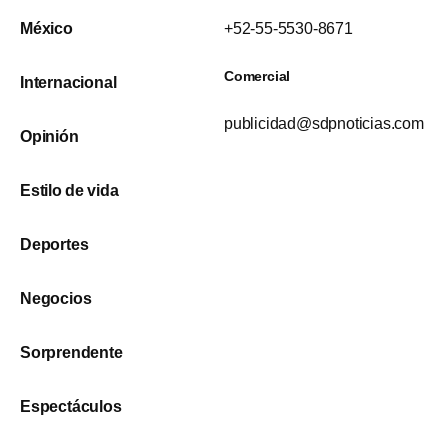
México
+52-55-5530-8671
Comercial
Internacional
publicidad@sdpnoticias.com
Opinión
Estilo de vida
Deportes
Negocios
Sorprendente
Espectáculos