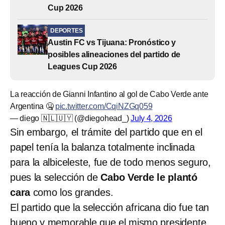
Cup 2026
DEPORTES
Austin FC vs Tijuana: Pronóstico y
posibles alineaciones del partido de
Leagues Cup 2026
La reacción de Gianni Infantino al gol de Cabo Verde ante
Argentina 🤐
pic.twitter.com/CqiNZGq059
— diego 🇳🇱🇺🇾 (@diegohead_)
July 4, 2026
Sin embargo, el trámite del partido que en el
papel tenía la balanza totalmente inclinada
para la albiceleste, fue de todo menos seguro,
pues la selección de
Cabo Verde le plantó
cara
como los grandes.
El partido que la selección africana dio fue tan
bueno y memorable que el mismo presidente