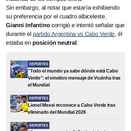
Sin embargo, al notar que estaría exhibiendo
su preferencia por el cuadro albiceleste,
Gianni Infantino
corrigió e intentó señalar que
durante el
partido Argentina vs Cabo Verde
, él
estaba en
posición neutral
.
DEPORTES
“Todo el mundo ya sabe dónde está Cabo
Verde”: el emotivo mensaje de Vozinha tras
el Mundial
DEPORTES
Lionel Messi reconoce a Cabo Verde tras
eliminarlo del Mundial 2026
DEPORTES