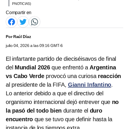
PNOTICIAS)
Compartir en
Por
Raúl Díaz
julio 04, 2026 a las 09:16 GMT-6
El infartante partido de dieciséisavos de final
del
Mundial 2026
que enfrentó a
Argentina
vs Cabo Verde
provocó una curiosa
reacción
al presidente de la FIFA,
Gianni Infantino
.
Lo anterior debido a que el directivo del
organismo internacional dejó entrever que
no
la pasó del todo bien
durante el
duro
encuentro
que se tuvo que definir hasta la
instancia de los tiempos extra.