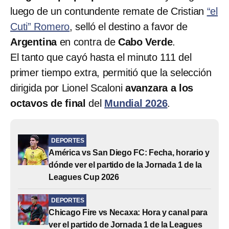
luego de un contundente remate de Cristian
“el
Cuti” Romero
, selló el destino a favor de
Argentina
en contra de
Cabo Verde
.
El tanto que cayó hasta el minuto 111 del
primer tiempo extra, permitió que la selección
dirigida por Lionel Scaloni
avanzara a los
octavos de final
del
Mundial 2026
.
DEPORTES
América vs San Diego FC: Fecha, horario y
dónde ver el partido de la Jornada 1 de la
Leagues Cup 2026
DEPORTES
Chicago Fire vs Necaxa: Hora y canal para
ver el partido de Jornada 1 de la Leagues