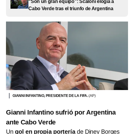
“Son un gran equipo”: Scaloni elogia a
Cabo Verde tras el triunfo de Argentina
GIANNI INFANTINO, PRESIDENTE DE LA FIFA.
(AP)
Gianni Infantino sufrió por Argentina
ante Cabo Verde
Un
gol en propia portería
de Diney Borges