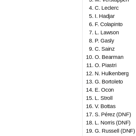
C. Leclerc
I. Hadjar
F. Colapinto
L. Lawson
P. Gasly
C. Sainz
O. Bearman
O. Piastri
N. Hulkenberg
G. Bortoleto
E. Ocon
L. Stroll
V. Bottas
S. Pérez (DNF)
L. Norris (DNF)
G. Russell (DNF)