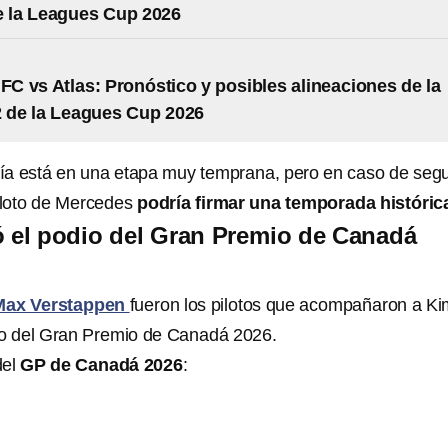
e la Leagues Cup 2026
 FC vs Atlas: Pronóstico y posibles alineaciones de la
 de la Leagues Cup 2026
ía está en una etapa muy temprana, pero en caso de segu
piloto de Mercedes
podría firmar una temporada históric
el podio del Gran Premio de Canadá
Max Verstappen
fueron los pilotos que acompañaron a Ki
io del Gran Premio de Canadá 2026.
del
GP de Canadá 2026
: