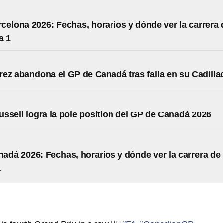
celona 2026: Fechas, horarios y dónde ver la carrera 
a 1
ez abandona el GP de Canadá tras falla en su Cadilla
ssell logra la pole position del GP de Canadá 2026
adá 2026: Fechas, horarios y dónde ver la carrera de 
1