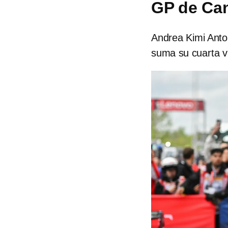
GP de Ca
Andrea Kimi Anton
suma su cuarta v