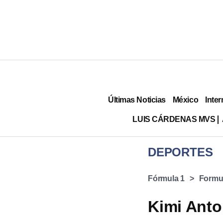
Últimas Noticias
México
Inter
LUIS CÁRDENAS MVS
DEPORTES
Fórmula 1
Formu
Kimi Anto