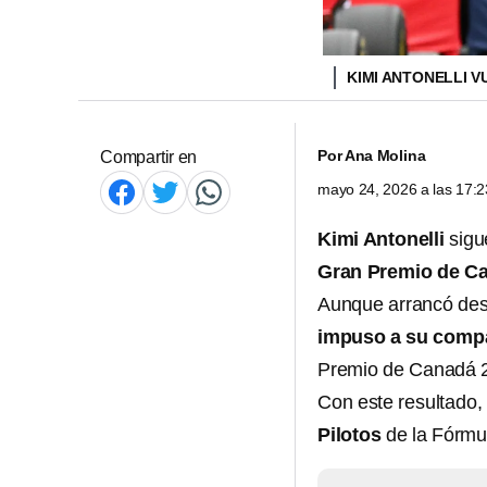
KIMI ANTONELLI V
Por
Ana Molina
Compartir en
mayo 24, 2026 a las 17:
Kimi Antonelli
sigu
Gran Premio de C
Aunque arrancó desde
impuso a su comp
Premio de Canadá 
Con este resultado,
Pilotos
de la Fórmul