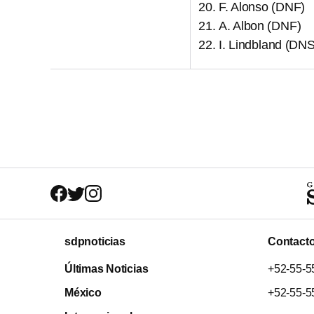
F. Alonso (DNF)
A. Albon (DNF)
I. Lindbland (DNS
sdpnoticias
Contact
Últimas Noticias
+52-55-5
México
+52-55-5