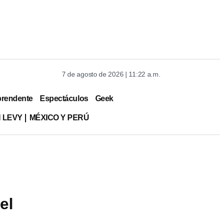
7 de agosto de 2026 | 11:22 a.m.
prendente
Espectáculos
Geek
 LEVY
MÉXICO Y PERÚ
el