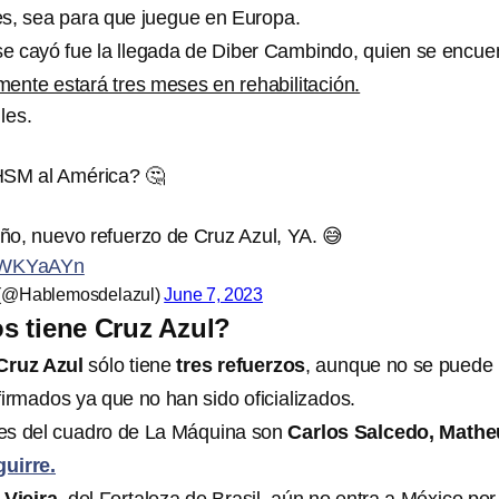
s, sea para que juegue en Europa.
e cayó fue la llegada de Diber Cambindo, quien se encue
nte estará tres meses en rehabilitación.
les.
SM al América? 🤔
o, nuevo refuerzo de Cruz Azul, YA. 😅
HPWKYaAYn
 (@Hablemosdelazul)
June 7, 2023
s tiene Cruz Azul?
Cruz Azul
sólo tiene
tres refuerzos
, aunque no se puede
irmados ya que no han sido oficializados.
es del cuadro de La Máquina son
Carlos Salcedo, Mathe
uirre.