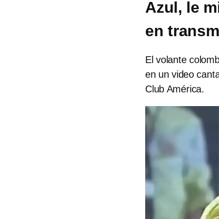
Azul, le 
en transm
El volante colomb
en un video cant
Club América.