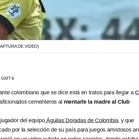
CAPTURA DE VIDEO)
05 GMT-6
lante colombiano que se dice está en tratos para llegar a
C
 aficionados cementeros al
mentarle la madre al Club
jugador del equipo
Águilas Doradas de Colombia,
y que
ado por la selección de su país para juegos amistosos an