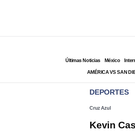
Últimas Noticias
México
Inter
AMÉRICA VS SAN DI
DEPORTES
Cruz Azul
Kevin Cas