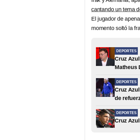
Irak y Alemania, ap
cantando un tema d
El jugador de apena
momento soltó la fr
DEPORTES
Cruz Azul
Matheus D
DEPORTES
Cruz Azul
de refuer
DEPORTES
Cruz Azul 