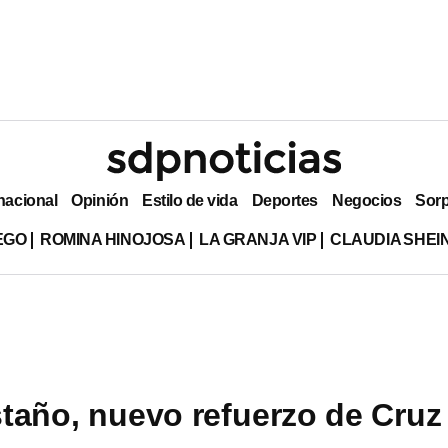
nacional
Opinión
Estilo de vida
Deportes
Negocios
Sor
EGO
ROMINA HINOJOSA
LA GRANJA VIP
CLAUDIA SHE
taño, nuevo refuerzo de Cruz