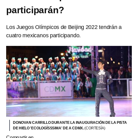
participarán?
Los Juegos Olímpicos de Beijing 2022 tendrán a
cuatro mexicanos participando.
DONOVAN CARRILLO DURANTE LA INAUGURACIÓN DE LA PISTA
DE HIELO 'ECOLOGÍSSSIMA' DE A CDMX.
(CORTESÍA)
Compartir en