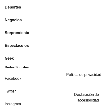
Deportes
Negocios
Sorprendente
Espectáculos
Geek
Redes Sociales
Política de privacidad
Facebook
Twitter
Declaración de
accesibilidad
Instagram