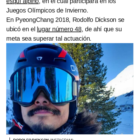
esquí alpino
, en el cual participará en los
Juegos Olímpicos de Invierno.
En PyeongChang 2018, Rodolfo Dickson se
ubicó en el
lugar número 48
, de ahí que su
meta sea superar tal actuación.