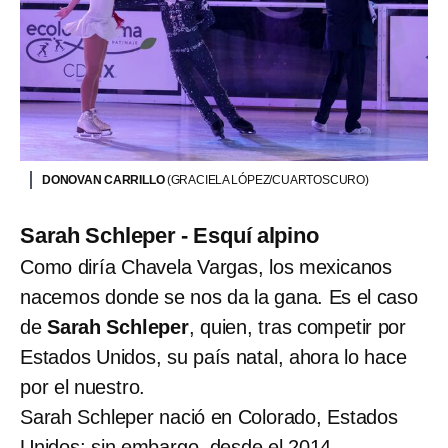
DONOVAN CARRILLO
(GRACIELA LÓPEZ/CUARTOSCURO)
Sarah Schleper - Esquí alpino
Como diría Chavela Vargas, los mexicanos
nacemos donde se nos da la gana. Es el caso
de
Sarah Schleper
, quien, tras competir por
Estados Unidos, su país natal, ahora lo hace
por el nuestro.
Sarah Schleper nació en Colorado, Estados
Unidos; sin embargo,
desde el 2014