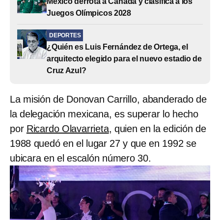
México derrota a Canadá y clasifica a los
Juegos Olímpicos 2028
DEPORTES
¿Quién es Luis Fernández de Ortega, el
arquitecto elegido para el nuevo estadio de
Cruz Azul?
La misión de Donovan Carrillo, abanderado de
la delegación mexicana, es superar lo hecho
por
Ricardo Olavarrieta
, quien en la edición de
1988 quedó en el lugar 27 y que en 1992 se
ubicara en el escalón número 30.