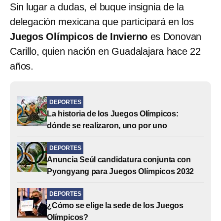
Sin lugar a dudas, el buque insignia de la
delegación mexicana que participará en los
Juegos Olímpicos de Invierno
es Donovan
Carillo, quien nación en Guadalajara hace 22
años.
DEPORTES
La historia de los Juegos Olímpicos:
dónde se realizaron, uno por uno
DEPORTES
Anuncia Seúl candidatura conjunta con
Pyongyang para Juegos Olímpicos 2032
DEPORTES
¿Cómo se elige la sede de los Juegos
Olímpicos?