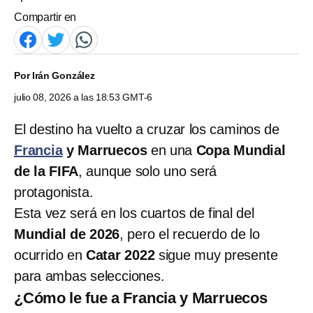
Compartir en
Por
Irán González
julio 08, 2026 a las 18:53 GMT-6
El destino ha vuelto a cruzar los caminos de
Francia
y Marruecos
en una
Copa Mundial
de la FIFA
, aunque solo uno será
protagonista.
Esta vez será en los cuartos de final del
Mundial de 2026
, pero el recuerdo de lo
ocurrido en
Catar 2022
sigue muy presente
para ambas selecciones.
¿Cómo le fue a Francia y Marruecos