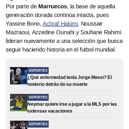
Por parte de
Marruecos
, la base de aquella
generación dorada continúa intacta, pues
Yassine Bono,
Achraf Hakimi
, Noussair
Mazraoui, Azzedine Ounahi y Soufiane Rahimi
lideran nuevamente a una selección que busca
seguir haciendo historia en el futbol mundial.
DEPORTES
¿Qué enfermedad tenía Jorge Messi? El
misterio detrás de su muerte
DEPORTES
Neymar quiere irse a jugar a la MLS por las
extensas vacaciones
DEPORTES