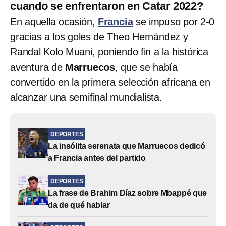
cuando se enfrentaron en Catar 2022?
En aquella ocasión,
Francia
se impuso por 2-0
gracias a los goles de Theo Hernández y
Randal Kolo Muani, poniendo fin a la histórica
aventura de
Marruecos
, que se había
convertido en la primera selección africana en
alcanzar una semifinal mundialista.
DEPORTES
La insólita serenata que Marruecos dedicó
a Francia antes del partido
DEPORTES
La frase de Brahim Díaz sobre Mbappé que
da de qué hablar