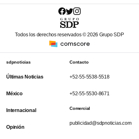
Todos los derechos reservados ©
2026
Grupo SDP
sdpnoticias
Contacto
Últimas Noticias
+52-55-5538-5518
México
+52-55-5530-8671
Comercial
Internacional
publicidad@sdpnoticias.com
Opinión