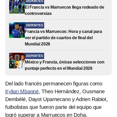
DEPORTES
El Francia vs Marruecos llega rodeado de
controversias
DEPORTES
Francia vs Marruecos: Hora y canal para
ver el partido de cuartos de final del
Mundial 2026
DEPORTES
México y Francia, únicas selecciones con
puntaje perfecto en el Mundial 2026
Del lado francés permanecen figuras como
Kylian Mbappé
, Theo Hernández, Ousmane
Dembélé, Dayot Upamecano y Adrien Rabiot,
futbolistas que fueron parte del equipo que
logró superar a Marruecos en Doha.