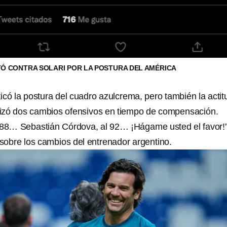
Ó CONTRA SOLARI POR LA POSTURA DEL AMÉRICA
ticó la postura del cuadro azulcrema, pero también la actit
alizó dos cambios ofensivos en tiempo de compensación.
 88… Sebastián Córdova, al 92… ¡Hágame usted el favor!”
 sobre los cambios del entrenador argentino.