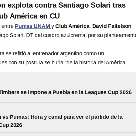
on explota contra Santiago Solari tras
lub América en CU
o entre
Pumas UNAM
y
Club América
,
David Faitelson
iago Solari, DT del cuadro azulcrema, por su planteamient
ta se refirió al entrenador argentino como un
ues con su postura se burla “de la historia del América”.
Timbers se impone a Puebla en la Leagues Cup 2026
i vs Pumas: Hora y canal para ver el partido de la
Cup 2026