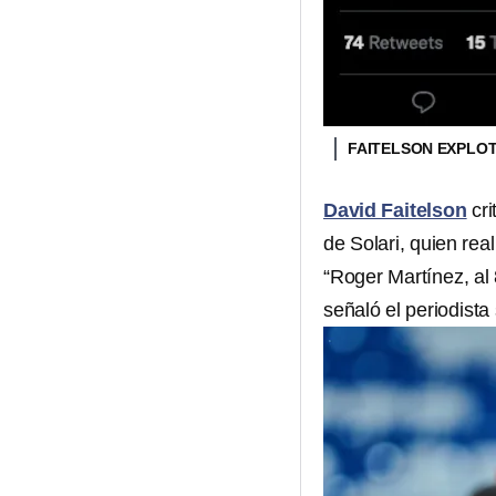
FAITELSON EXPLOT
David Faitelson
cri
de Solari, quien re
“Roger Martínez, al
señaló el periodista