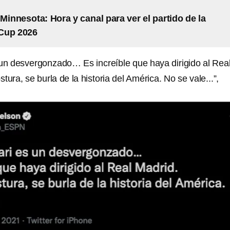
 Minnesota: Hora y canal para ver el partido de la
Cup 2026
 un desvergonzado… Es increíble que haya dirigido al Rea
tura, se burla de la historia del América. No se vale...”,