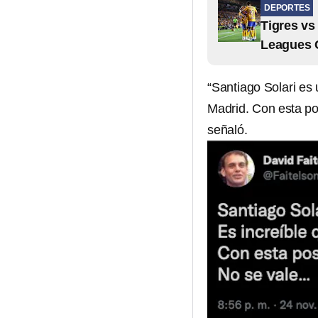
DEPORTES
Tigres vs
Leagues 
“Santiago Solari es
Madrid. Con esta pos
señaló.