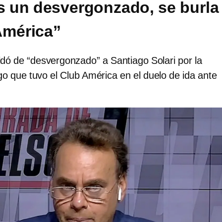
Es un desvergonzado, se burla
América”
ildó de “desvergonzado” a Santiago Solari por la
o que tuvo el Club América en el duelo de ida ante