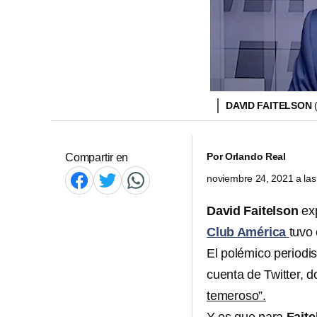
DAVID FAITELSON
Por
Orlando Real
Compartir en
noviembre 24, 2021 a la
David Faitelson
exp
Club América
tuvo 
El polémico periodis
cuenta de Twitter, 
temeroso”.