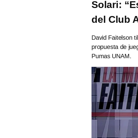
Solari: “
del Club 
David Faitelson t
propuesta de jueg
Pumas UNAM.