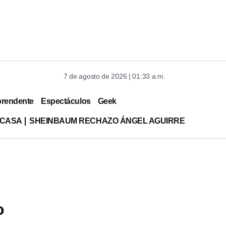
7 de agosto de 2026 | 01:33 a.m.
prendente
Espectáculos
Geek
 CASA
SHEINBAUM RECHAZO ÁNGEL AGUIRRE
o