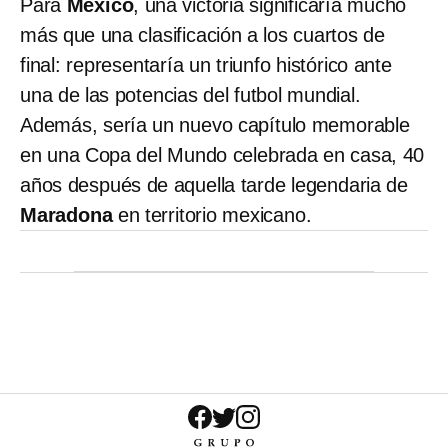
Para
México
, una victoria significaría mucho
más que una clasificación a los cuartos de
final: representaría un triunfo histórico ante
una de las potencias del futbol mundial.
Además, sería un nuevo capítulo memorable
en una Copa del Mundo celebrada en casa, 40
años después de aquella tarde legendaria de
Maradona
en territorio mexicano.