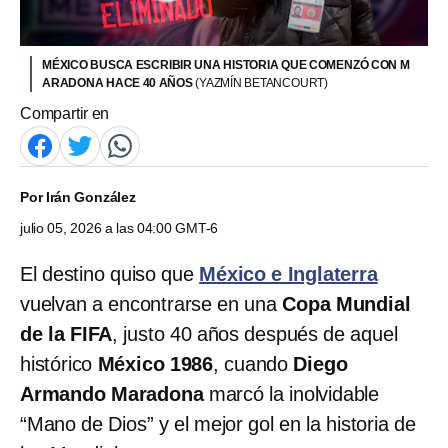
MÉXICO BUSCA ESCRIBIR UNA HISTORIA QUE COMENZÓ CON M
ARADONA HACE 40 AÑOS
(YAZMÍN BETANCOURT)
Compartir en
Por
Irán González
julio 05, 2026 a las 04:00 GMT-6
El destino quiso que
México e Inglaterra
vuelvan a encontrarse en una
Copa Mundial
de la FIFA
, justo 40 años después de aquel
histórico
México 1986
, cuando
Diego
Armando Maradona
marcó la inolvidable
“Mano de Dios” y el mejor gol en la historia de