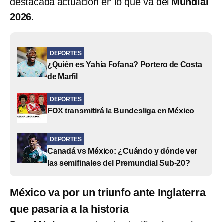
destacada actuación en lo que va del
Mundial
2026
.
DEPORTES
¿Quién es Yahia Fofana? Portero de Costa
de Marfil
DEPORTES
FOX transmitirá la Bundesliga en México
DEPORTES
Canadá vs México: ¿Cuándo y dónde ver
las semifinales del Premundial Sub-20?
México va por un triunfo ante Inglaterra
que pasaría a la historia