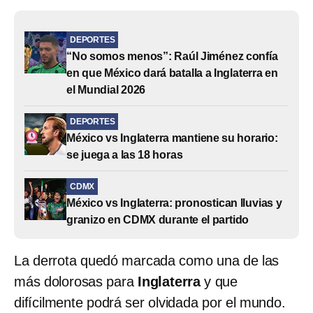
DEPORTES
“No somos menos”: Raúl Jiménez confía
en que México dará batalla a Inglaterra en
el Mundial 2026
DEPORTES
México vs Inglaterra mantiene su horario:
se juega a las 18 horas
CDMX
México vs Inglaterra: pronostican lluvias y
granizo en CDMX durante el partido
La derrota quedó marcada como una de las
más dolorosas para
Inglaterra
y que
difícilmente podrá ser olvidada por el mundo.