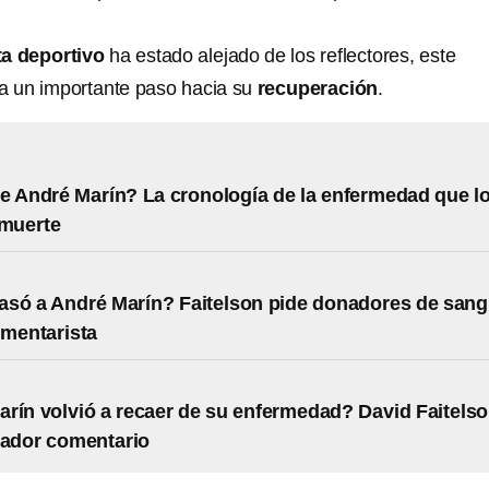
ta deportivo
ha estado alejado de los reflectores, este
a un importante paso hacia su
recuperación
.
e André Marín? La cronología de la enfermedad que l
 muerte
asó a André Marín? Faitelson pide donadores de sang
omentarista
rín volvió a recaer de su enfermedad? David Faitels
lador comentario