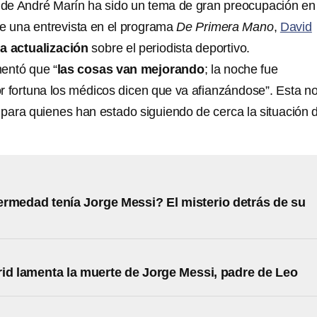
d
de André Marín ha sido un tema de gran preocupación en
te una entrevista en el programa
De Primera Mano
,
David
a actualización
sobre el periodista deportivo.
entó que “
las cosas van mejorando
; la noche fue
r fortuna los médicos dicen que va afianzándose”. Esta no
 para quienes han estado siguiendo de cerca la situación 
rmedad tenía Jorge Messi? El misterio detrás de su
id lamenta la muerte de Jorge Messi, padre de Leo