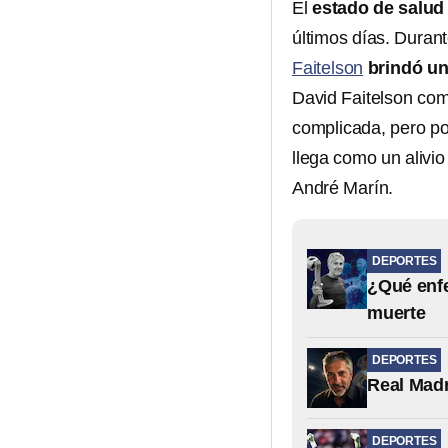
El
estado de salu
últimos días. Duran
Faitelson
brindó un
David Faitelson com
complicada, pero po
llega como un alivio
André Marín.
DEPORTES
¿Qué enfe
muerte
DEPORTES
Real Madr
DEPORTES