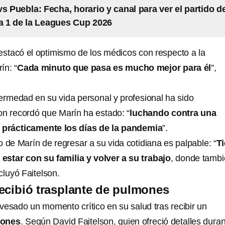
vs Puebla: Fecha, horario y canal para ver el partido d
a 1 de la Leagues Cup 2026
estacó el optimismo de los médicos con respecto a la
ín: “
Cada minuto que pasa es mucho mejor para él
”,
fermedad en su vida personal y profesional ha sido
lson recordó que Marín ha estado: “
luchando contra una
prácticamente los días de la pandemia
”.
 de Marín de regresar a su vida cotidiana es palpable: “
T
estar con su familia y volver a su trabajo
, donde tamb
cluyó Faitelson.
ecibió trasplante de pulmones
vesado un momento crítico en su salud tras recibir un
mones
. Según David Faitelson, quien ofreció detalles dura