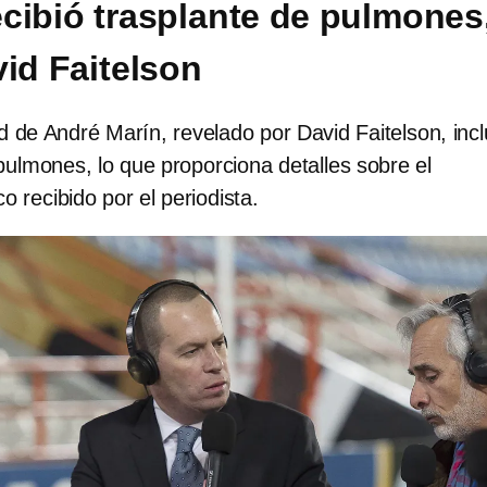
cibió trasplante de pulmones
vid Faitelson
d de André Marín, revelado por David Faitelson, inc
pulmones, lo que proporciona detalles sobre el
o recibido por el periodista.