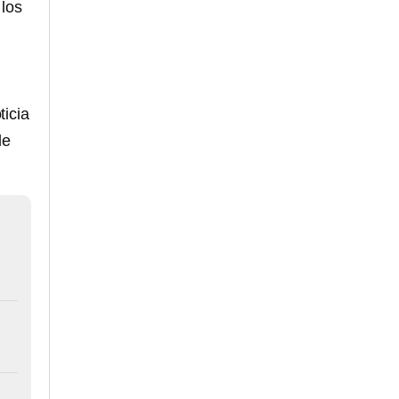
 los
ticia
de