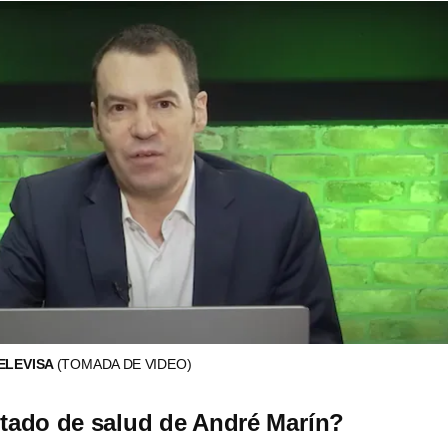
ELEVISA
(TOMADA DE VIDEO)
stado de salud de André Marín?