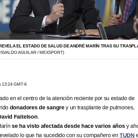
 REVELA EL ESTADO DE SALUD DE ANDRÉ MARÍN TRAS SU TRASP
OSVALDO AGUILAR / MEXSPORT)
as 13:24 GMT-6
ado en el centro de la atención reciente por su estado de
rido
donadores de sangre
y un trasplante de pulmones,
David Faitelson
.
Marín
se ha visto afectada desde hace varios años
y ah
 revelado lo que ha sucedido con su compañero en
TUDN