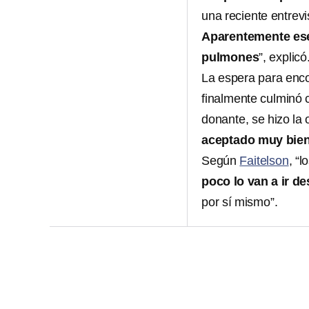
una reciente entrevi
Aparentemente ese 
pulmones
”, explicó
La espera para enc
finalmente culminó 
donante, se hizo la 
aceptado muy bie
Según
Faitelson
, “
poco lo van a ir 
por sí mismo”.