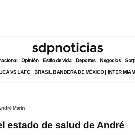
nacional
Opinión
Estilo de vida
Deportes
Negocios
Sor
UCA VS LAFC
BRASIL BANDERA DE MÉXICO
INTER MIA
André Marín
el estado de salud de André