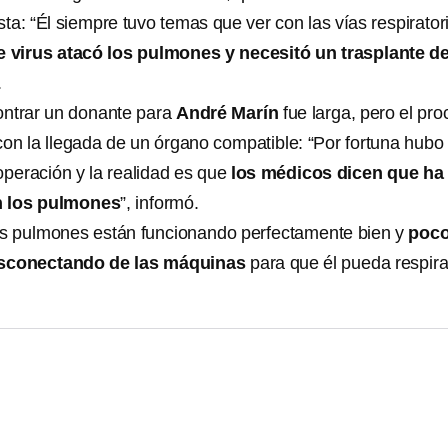
sta: “Él siempre tuvo temas que ver con las vías respirator
virus atacó los pulmones y necesitó un trasplante d
.
ontrar un donante para
André Marín
fue larga, pero el pr
con la llegada de un órgano compatible: “Por fortuna hubo
operación y la realidad es que
los médicos dicen que ha
n los pulmones
”, informó.
los pulmones están funcionando perfectamente bien y
poco
desconectando de las máquinas
para que él pueda respira