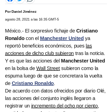
Por
Daniel Jiménez
agosto 28, 2021 a las 16:35 GMT-5
México.- El sorpresivo fichaje de
Cristiano
Ronaldo
con el
Manchester United
ya
reportó beneficios económicos, pues
las
acciones de dicho club subieron
tras la noticia.
Y es que las acciones del
Manchester United
en la bolsa de
Wall Street
subieron como la
espuma luego de que se concretara la vuelta
de
Cristiano Ronaldo
.
De acuerdo con datos ofrecidos por diario Olé,
las acciones del conjunto inglés llegaron a
registrar un
incremento del ocho por ciento
,