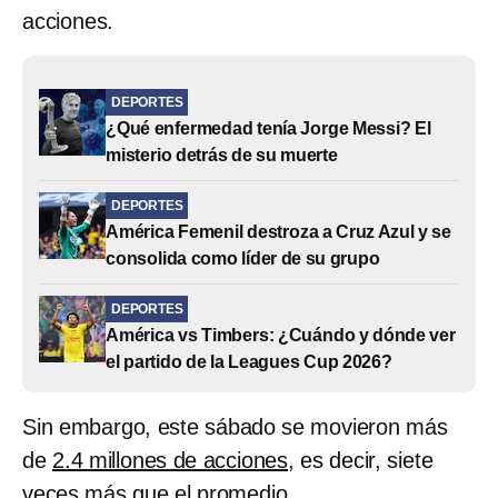
acciones.
DEPORTES
¿Qué enfermedad tenía Jorge Messi? El
misterio detrás de su muerte
DEPORTES
América Femenil destroza a Cruz Azul y se
consolida como líder de su grupo
DEPORTES
América vs Timbers: ¿Cuándo y dónde ver
el partido de la Leagues Cup 2026?
Sin embargo, este sábado se movieron más
de
2.4 millones de acciones
, es decir, siete
veces más que el promedio.