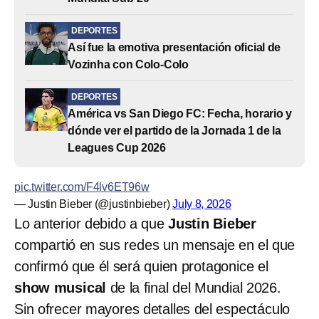
DEPORTES
Así fue la emotiva presentación oficial de
Vozinha con Colo-Colo
DEPORTES
América vs San Diego FC: Fecha, horario y
dónde ver el partido de la Jornada 1 de la
Leagues Cup 2026
pic.twitter.com/F4lv6ET96w
— Justin Bieber (@justinbieber)
July 8, 2026
Lo anterior debido a que
Justin Bieber
compartió en sus redes un mensaje en el que
confirmó que él será quien protagonice el
show musical
de la final del Mundial 2026.
Sin ofrecer mayores detalles del espectáculo