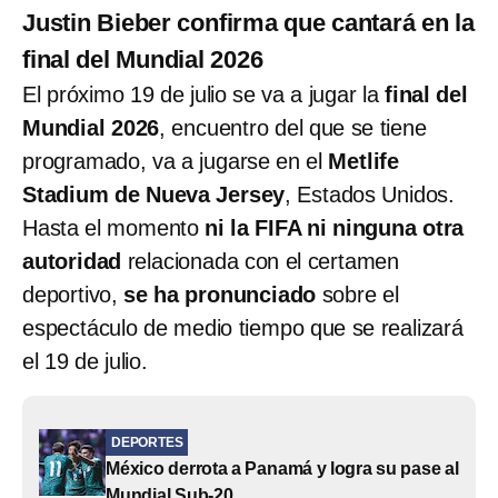
Justin Bieber confirma que cantará en la
final del Mundial 2026
El próximo 19 de julio se va a jugar la
final del
Mundial 2026
, encuentro del que se tiene
programado, va a jugarse en el
Metlife
Stadium de Nueva Jersey
, Estados Unidos.
Hasta el momento
ni la FIFA ni ninguna otra
autoridad
relacionada con el certamen
deportivo,
se ha pronunciado
sobre el
espectáculo de medio tiempo que se realizará
el 19 de julio.
DEPORTES
México derrota a Panamá y logra su pase al
Mundial Sub-20