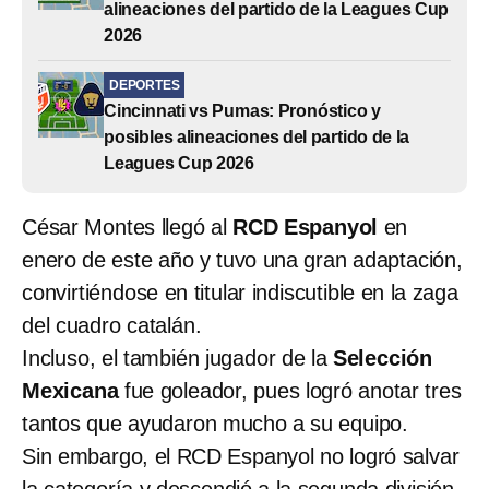
alineaciones del partido de la Leagues Cup
2026
DEPORTES
Cincinnati vs Pumas: Pronóstico y
posibles alineaciones del partido de la
Leagues Cup 2026
César Montes llegó al
RCD Espanyol
en
enero de este año y tuvo una gran adaptación,
convirtiéndose en titular indiscutible en la zaga
del cuadro catalán.
Incluso, el también jugador de la
Selección
Mexicana
fue goleador, pues logró anotar tres
tantos que ayudaron mucho a su equipo.
Sin embargo, el RCD Espanyol no logró salvar
la categoría y descendió a la segunda división,