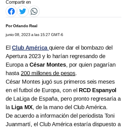
Compartir en
Por
Orlando Real
junio 08, 2023 a las 15:27 GMT-6
El
Club América
quiere dar el bombazo del
Apertura 2023 y lo harían regresando de
Europa a
César Montes
, por quien pagarían
hasta
200 millones de pesos
.
César Montes jugó sus primeros seis meses
en el futbol de Europa, con el
RCD Espanyol
de LaLiga de España, pero pronto regresaría a
la
Liga MX
, de la mano del Club América.
De acuerdo a información del periodista Toni
Juanmartí, el Club América estaría dispuesto a