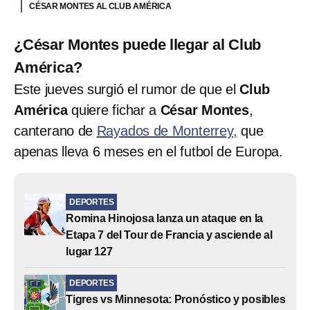
CÉSAR MONTES AL CLUB AMÉRICA
¿César Montes puede llegar al Club
América?
Este jueves surgió el rumor de que el
Club
América
quiere fichar a
César Montes
,
canterano de
Rayados de Monterrey,
que
apenas lleva 6 meses en el futbol de Europa.
DEPORTES
Romina Hinojosa lanza un ataque en la
Etapa 7 del Tour de Francia y asciende al
lugar 127
DEPORTES
Tigres vs Minnesota: Pronóstico y posibles