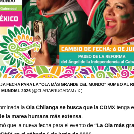
JA FECHA PARA LA “OLA MÁS GRANDE DEL MUNDO” RUMBO AL R
 MUNDIAL 2026
(@CLARABRUGADAM / X )
nominada la
Ola Chilanga se busca que la CDMX
tenga e
de la marea humana más extensa
.
mó que la nueva fecha para el evento de
“La Ola más gr