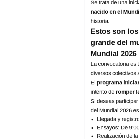
Se trata de una inic
nacido en el Mund
historia.
Estos son los 
grande del m
Mundial 2026
La convocatoria es t
diversos colectivos 
El
programa inicia
intento de
romper l
Si deseas participa
del Mundial 2026 es
Llegada y registr
Ensayos: De 9:00
Realización de la