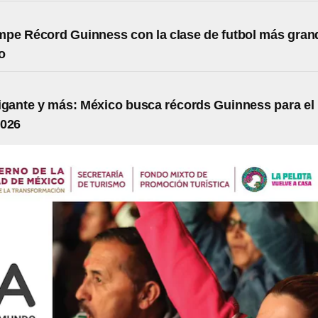
pe Récord Guinness con la clase de futbol más gran
o
igante y más: México busca récords Guinness para el
2026