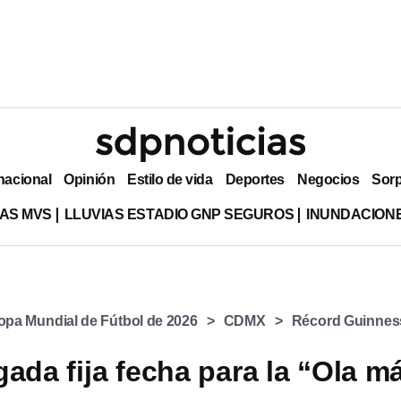
nacional
Opinión
Estilo de vida
Deportes
Negocios
Sor
AS MVS
LLUVIAS ESTADIO GNP SEGUROS
INUNDACION
opa Mundial de Fútbol de 2026
CDMX
Récord Guinnes
gada fija fecha para la “Ola m