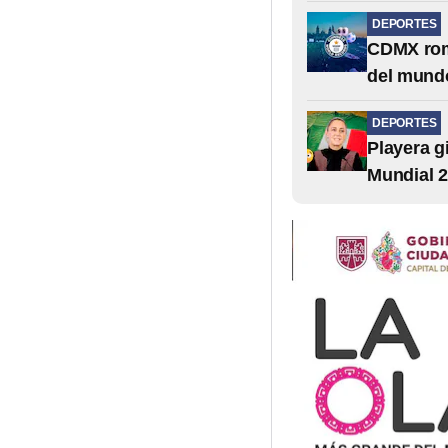
DEPORTES
CDMX rom
del mund
DEPORTES
Playera g
Mundial 