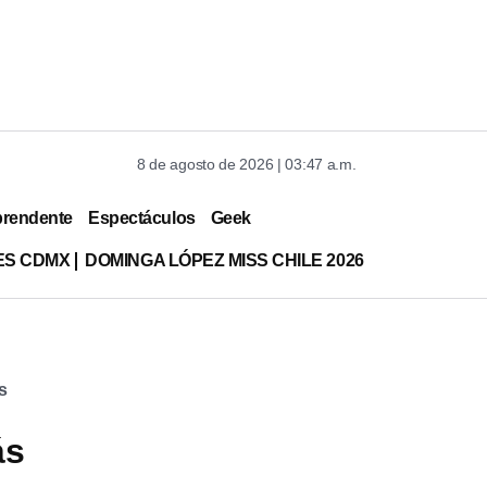
8 de agosto de 2026 | 03:47 a.m.
prendente
Espectáculos
Geek
ES CDMX
DOMINGA LÓPEZ MISS CHILE 2026
s
ás