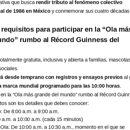
iativa que busca
rendir tributo al fenómeno colectivo
ial de 1986 en México
y conmemorar sus cuatro décadas
requisitos para participar en la “Ola má
undo” rumbo al Récord Guinness del
otalmente gratuita, inclusiva y abierta a familias, mascota
sociales.
rá desde temprano con registros y ensayos previos
al 
a marca mundial programado para las 10:00 horas
.
r en la “Ola más grande del mundo” rumbo al Récord Guin
tos son los detalles que debes conocer:
o: De 8:00 a.m. a 9:00 a.m.
 a.m. a 10:00 a.m. (cada 15 minutos)
 Ola: De 10:00 a.m. a 10:30 a.m., momento en el que se