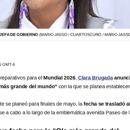
JEFA DE GOBIERNO
(MARIO JASSO / CUARTOSCURO / MARIO JASS
25 GMT-6
reparativos para el
Mundial 2026
,
Clara Brugada
anunci
a más grande del mundo”
con la que se planea establecer
e se planeó para finales de mayo, la
fecha se trasladó a
se a cabo a lo largo de la emblemática avenida Paseo de 