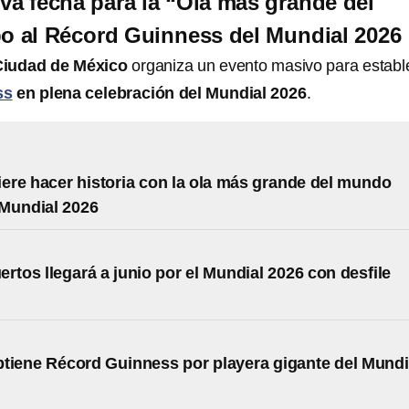
eva fecha para la “Ola más grande del
 al Récord Guinness del Mundial 2026
Ciudad de México
organiza un evento masivo para establ
ss
en plena celebración del Mundial 2026
.
re hacer historia con la ola más grande del mundo
Mundial 2026
ertos llegará a junio por el Mundial 2026 con desfile
tiene Récord Guinness por playera gigante del Mundi