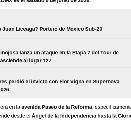
CDMX es el sábado 6 de junio de 2026
.
 Juan Liceaga? Portero de México Sub-20
nojosa lanza un ataque en la Etapa 7 del Tour de
 asciende al lugar 127
res perdió el invicto con Flor Vigna en Supernova
2026
será en la
avenida Paseo de la Reforma
, específicament
ende desde el
Ángel de la Independencia hasta la Glori