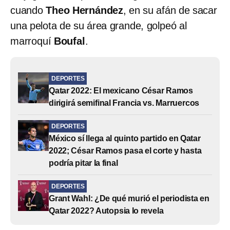
cuando
Theo Hernández
, en su afán de sacar
una pelota de su área grande, golpeó al
marroquí
Boufal
.
DEPORTES
Qatar 2022: El mexicano César Ramos
dirigirá semifinal Francia vs. Marruercos
DEPORTES
México sí llega al quinto partido en Qatar
2022; César Ramos pasa el corte y hasta
podría pitar la final
DEPORTES
Grant Wahl: ¿De qué murió el periodista en
Qatar 2022? Autopsia lo revela