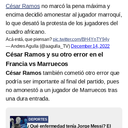
César Ramos
no marcó la pena máxima y
encima decidió amonestar al jugador marroquí,
lo que desató la protesta de los jugadores del
cuadro africano.
Acá está, que piensan?
pic.twitter.com/BH4YnTY94y
— Andres Agulla (@aagulla_TV)
December 14, 2022
César Ramos y su otro error en el
Francia vs Marruecos
César Ramos
también cometió otro error que
podría ser importante al final del partido, pues
no amonestó a un jugador de Marruecos tras
una dura entrada.
DEPORTES
¿Qué enfermedad tenía Jorge Messi? El