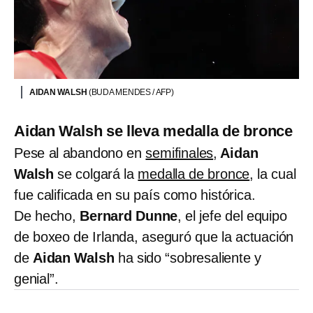
AIDAN WALSH
(BUDA MENDES / AFP)
Aidan Walsh se lleva medalla de bronce
Pese al abandono en
semifinales
,
Aidan
Walsh
se colgará la
medalla de bronce
, la cual
fue calificada en su país como histórica.
De hecho,
Bernard Dunne
, el jefe del equipo
de boxeo de Irlanda, aseguró que la actuación
de
Aidan Walsh
ha sido “sobresaliente y
genial”.