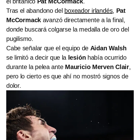
el británico
Pat McCormack
.
Tras el abandono del
boxeador irlandés
,
Pat
McCormack
avanzó directamente a la final,
donde buscará colgarse la medalla de oro del
pugilismo.
Cabe señalar que el equipo de
Aidan Walsh
se limitó a decir que la
lesión
había ocurrido
durante la pelea ante
Mauricio Merven Clair
,
pero lo cierto es que ahí no mostró signos de
dolor.