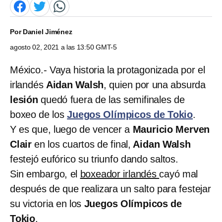
Por
Daniel Jiménez
agosto 02, 2021 a las 13:50 GMT-5
México.- Vaya historia la protagonizada por el
irlandés
Aidan Walsh
, quien por una absurda
lesión
quedó fuera de las semifinales de
boxeo de los
Juegos Olímpicos de Tokio
.
Y es que, luego de vencer a
Mauricio Merven
Clair
en los cuartos de final,
Aidan Walsh
festejó eufórico su triunfo dando saltos.
Sin embargo, el
boxeador irlandés
cayó mal
después de que realizara un salto para festejar
su victoria en los
Juegos Olímpicos de
Tokio
.