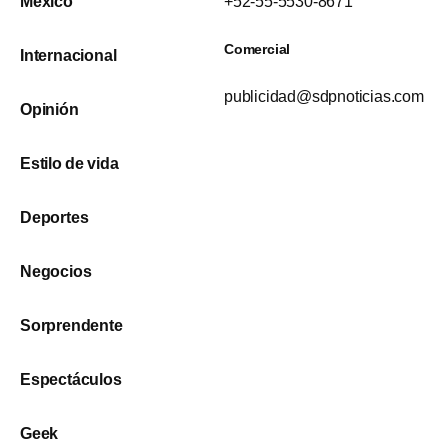
México
+52-55-5530-8671
Comercial
Internacional
publicidad@sdpnoticias.com
Opinión
Estilo de vida
Deportes
Negocios
Sorprendente
Espectáculos
Geek