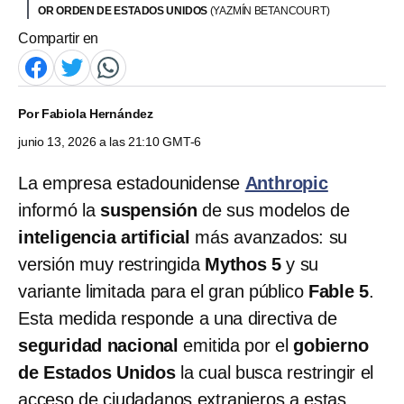
OR ORDEN DE ESTADOS UNIDOS
(YAZMÍN BETANCOURT)
Compartir en
Por
Fabiola Hernández
junio 13, 2026 a las 21:10 GMT-6
La empresa estadounidense
Anthropic
informó la
suspensión
de sus modelos de
inteligencia artificial
más avanzados: su
versión muy restringida
Mythos 5
y su
variante limitada para el gran público
Fable 5
.
Esta medida responde a una directiva de
seguridad nacional
emitida por el
gobierno
de Estados Unidos
la cual busca restringir el
acceso de ciudadanos extranjeros a estas