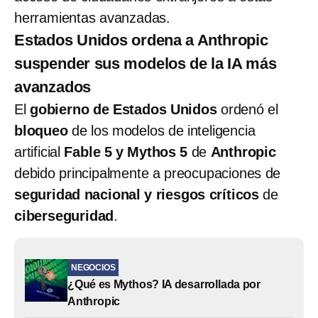
herramientas avanzadas.
Estados Unidos ordena a Anthropic
suspender sus modelos de la IA más
avanzados
El
gobierno de Estados Unidos
ordenó el
bloqueo
de los modelos de inteligencia
artificial
Fable 5 y Mythos 5
de
Anthropic
debido principalmente a preocupaciones de
seguridad nacional y riesgos críticos
de
ciberseguridad
.
NEGOCIOS
¿Qué es Mythos? IA desarrollada por
Anthropic