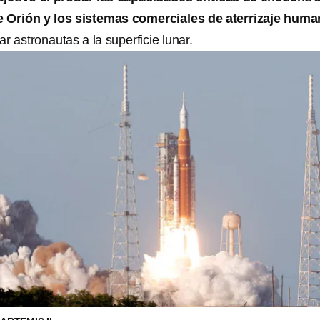
 Orión y los sistemas comerciales de aterrizaje hum
ar astronautas a la superficie lunar.