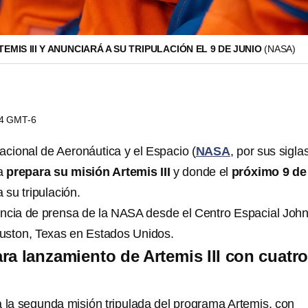
EMIS III Y ANUNCIARÁ A SU TRIPULACIÓN EL 9 DE JUNIO
(NASA)
54 GMT-6
acional de Aeronáutica y el Espacio (
NASA
, por sus sigla
ya
prepara su misión Artemis III
y donde el
próximo 9 de
 su tripulación.
encia de prensa de la NASA desde el Centro Espacial Joh
uston, Texas en Estados Unidos.
ra lanzamiento de Artemis III con cuatr
la segunda misión tripulada del programa Artemis, con