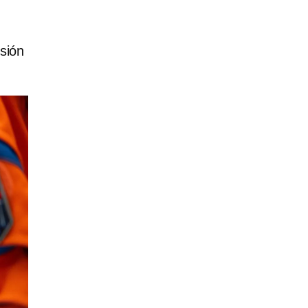
isión