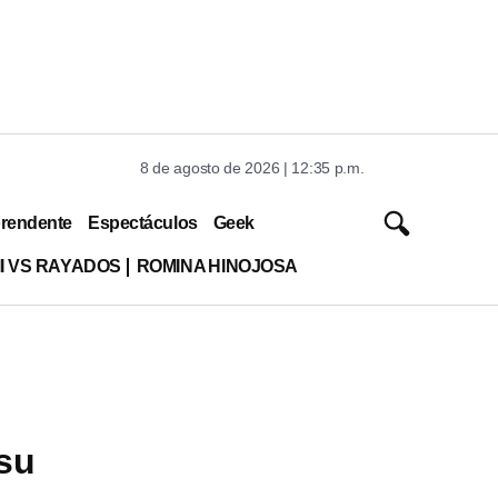
8 de agosto de 2026 | 12:35 p.m.
rendente
Espectáculos
Geek
MI VS RAYADOS
ROMINA HINOJOSA
 su