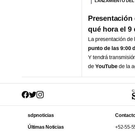
LANZAMIENTO DEL 
Presentación d
qué hora el 9 
La presentación de l
punto de las 9:00 
Y tendrá transmisi
de
YouTube
de la 
sdpnoticias
Contact
Últimas Noticias
+52-55-5