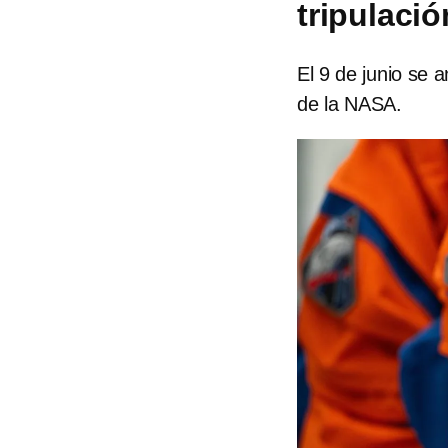
tripulació
El 9 de junio se a
de la NASA.