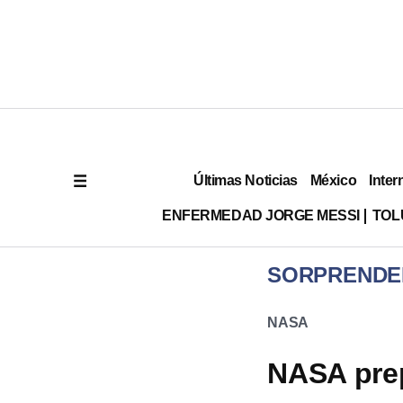
Últimas Noticias
México
Inter
ENFERMEDAD JORGE MESSI
TOL
SORPRENDE
NASA
NASA prep