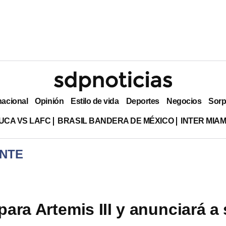
nacional
Opinión
Estilo de vida
Deportes
Negocios
Sorp
UCA VS LAFC
BRASIL BANDERA DE MÉXICO
INTER MIA
NTE
ara Artemis III y anunciará a