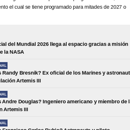
nto el cual se tiene programado para mitades de 2027 o
cial del Mundial 2026 llega al espacio gracias a misión
de la NASA
NAL
 Randy Bresnik? Ex oficial de los Marines y astronau
ulación Artemis III
NAL
 Andre Douglas? Ingeniero americano y miembro de l
n Artemis III
NAL