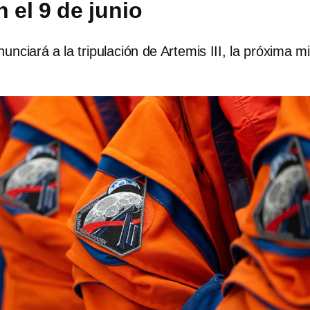
n el 9 de junio
nunciará a la tripulación de Artemis III, la próxima m