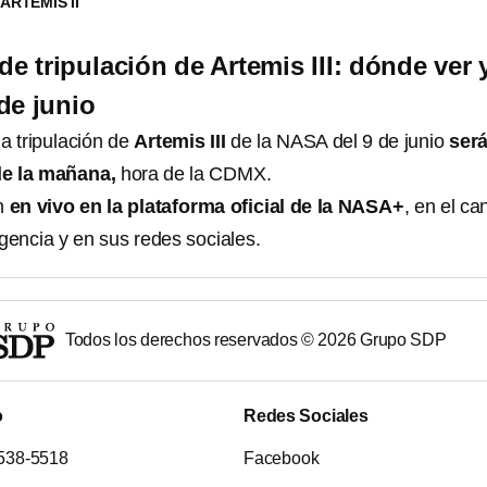
ARTEMIS II
e tripulación de Artemis III: dónde ver 
de junio
a tripulación de
Artemis III
de la NASA del 9 de junio
será
de la mañana,
hora de la CDMX.
ón
en vivo en la plataforma oficial de la NASA+
, en el ca
agencia y en sus redes sociales.
Todos los derechos reservados ©
2026
Grupo SDP
o
Redes Sociales
538-5518
Facebook