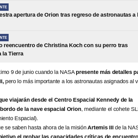
NTE
stra apertura de Orion tras regreso de astronautas a 
NTE
o reencuentro de Christina Koch con su perro tras
 la Tierra
óximo 9 de junio cuando la NASA
presente más detalles p
I,
pero lo más importante a los astronautas asignados al 
que viajarán desde el Centro Espacial Kennedy de la
bordo de la nave espacial Orion
, mediante el cohete S
iento Espacial).
que se saben hasta ahora de la misión
Artemis III
de la NA
bjetivo el probar las capacidades críticas de encuentro