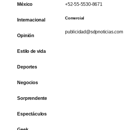
México
+52-55-5530-8671
Comercial
Internacional
publicidad@sdpnoticias.com
Opinión
Estilo de vida
Deportes
Negocios
Sorprendente
Espectáculos
Geek