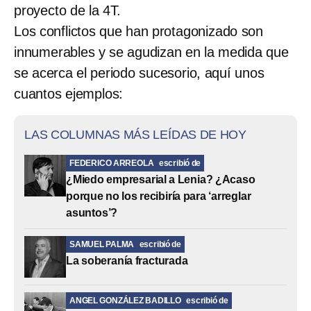
proyecto de la 4T.
Los conflictos que han protagonizado son
innumerables y se agudizan en la medida que
se acerca el periodo sucesorio, aquí unos
cuantos ejemplos:
LAS COLUMNAS MÁS LEÍDAS DE HOY
FEDERICO ARREOLA
escribió de
¿Miedo empresarial a Lenia? ¿Acaso
porque no los recibiría para ‘arreglar
asuntos’?
SAMUEL PALMA
escribió de
La soberanía fracturada
ANGEL GONZÁLEZ BADILLO
escribió de