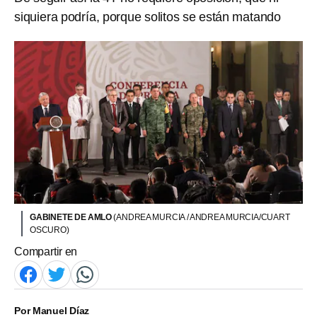
siquiera podría, porque solitos se están matando
GABINETE DE AMLO
(ANDREA MURCIA / ANDREA MURCIA/CUART
OSCURO)
Compartir en
Por
Manuel Díaz