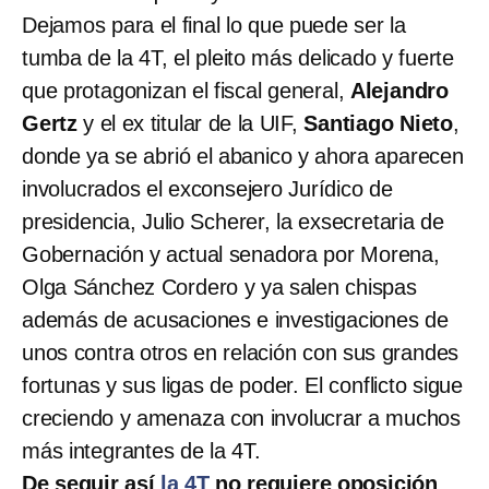
Dejamos para el final lo que puede ser la
tumba de la 4T, el pleito más delicado y fuerte
que protagonizan el fiscal general,
Alejandro
Gertz
y el ex titular de la UIF,
Santiago Nieto
,
donde ya se abrió el abanico y ahora aparecen
involucrados el exconsejero Jurídico de
presidencia, Julio Scherer, la exsecretaria de
Gobernación y actual senadora por Morena,
Olga Sánchez Cordero y ya salen chispas
además de acusaciones e investigaciones de
unos contra otros en relación con sus grandes
fortunas y sus ligas de poder. El conflicto sigue
creciendo y amenaza con involucrar a muchos
más integrantes de la 4T.
De seguir así
la 4T
no requiere oposición
,