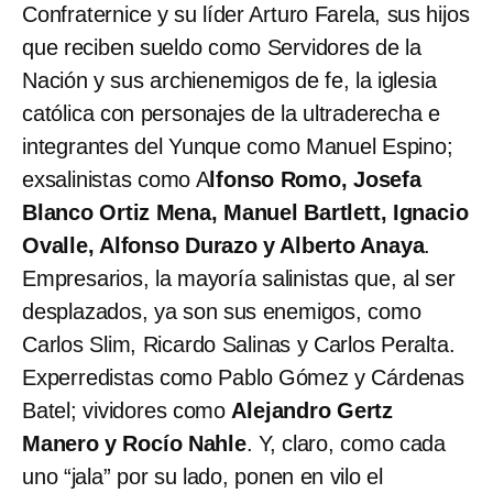
Confraternice y su líder Arturo Farela, sus hijos
que reciben sueldo como Servidores de la
Nación y sus archienemigos de fe, la iglesia
católica con personajes de la ultraderecha e
integrantes del Yunque como Manuel Espino;
exsalinistas como A
lfonso Romo, Josefa
Blanco Ortiz Mena, Manuel Bartlett, Ignacio
Ovalle, Alfonso Durazo y Alberto Anaya
.
Empresarios, la mayoría salinistas que, al ser
desplazados, ya son sus enemigos, como
Carlos Slim, Ricardo Salinas y Carlos Peralta.
Experredistas como Pablo Gómez y Cárdenas
Batel; vividores como
Alejandro Gertz
Manero y Rocío Nahle
. Y, claro, como cada
uno “jala” por su lado, ponen en vilo el