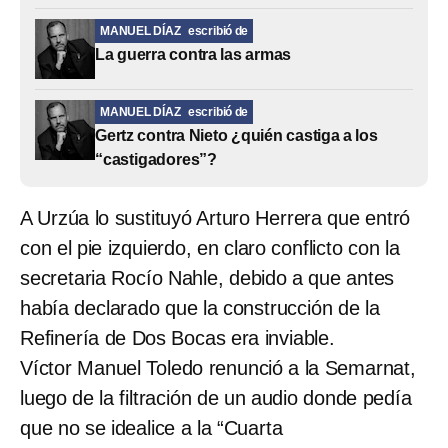
MANUEL DÍAZ
escribió de
La guerra contra las armas
MANUEL DÍAZ
escribió de
Gertz contra Nieto ¿quién castiga a los
“castigadores”?
A Urzúa lo sustituyó Arturo Herrera que entró
con el pie izquierdo, en claro conflicto con la
secretaria Rocío Nahle, debido a que antes
había declarado que la construcción de la
Refinería de Dos Bocas era inviable.
Víctor Manuel Toledo renunció a la Semarnat,
luego de la filtración de un audio donde pedía
que no se idealice a la “Cuarta