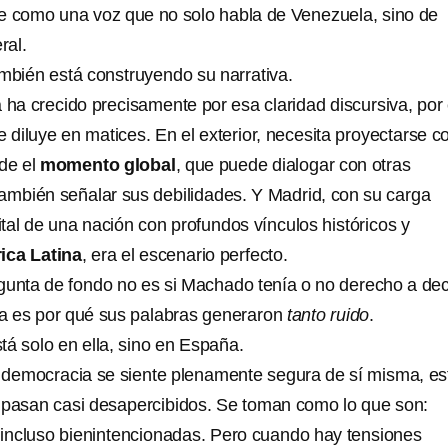
rse como una voz que no solo habla de Venezuela, sino de
ral.
bién está construyendo su narrativa.
a ha crecido precisamente por esa claridad discursiva, por
e diluye en matices. En el exterior, necesita proyectarse 
nde el
momento global
, que puede dialogar con otras
ambién señalar sus debilidades. Y Madrid, con su carga
tal de una nación con profundos vínculos históricos y
ica Latina
, era el escenario perfecto.
gunta de fondo no es si Machado tenía o no derecho a deci
ta es por qué sus palabras generaron
tanto ruido
.
tá solo en ella, sino en España.
democracia se siente plenamente segura de sí misma, es
 pasan casi desapercibidos. Se toman como lo que son:
 incluso bienintencionadas. Pero cuando hay tensiones