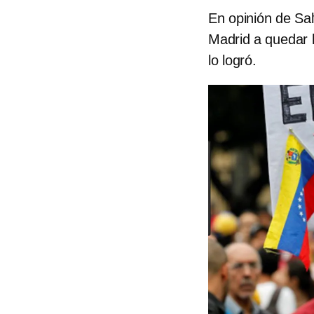
En opinión de Sa
Madrid a quedar b
lo logró.