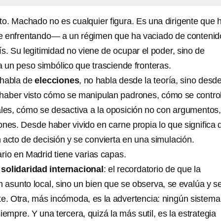
to. Machado no es cualquier figura. Es una dirigente que 
e enfrentando— a un régimen que ha vaciado de contenid
s. Su legitimidad no viene de ocupar el poder, sino de
da un peso simbólico que trasciende fronteras.
 habla de
elecciones
, no habla desde la teoría, sino desde
 haber visto cómo se manipulan padrones, cómo se contro
les, cómo se desactiva a la oposición no con argumentos,
iones. Desde haber vivido en carne propia lo que significa 
 acto de decisión y se convierta en una simulación.
rio en Madrid tiene varias capas.
a
solidaridad internacional
: el recordatorio de que la
 asunto local, sino un bien que se observa, se evalúa y s
e. Otra, más incómoda, es la advertencia: ningún sistema
iempre. Y una tercera, quizá la más sutil, es la estrategia