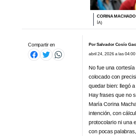
CORINA MACHADO 
ÍA)
Por
Salvador Cosío Ga
Compartir en
abril 24, 2026 a las 04:
No fue una cortesía 
colocado con precis
quedar bien: llegó a
Hay frases que no s
María Corina Machad
intención, con cálc
protocolario ni una
con pocas palabras,