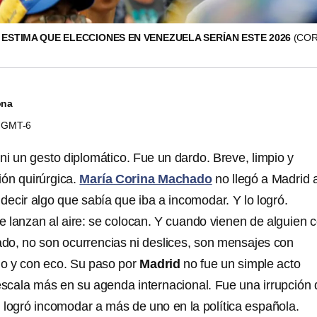
ESTIMA QUE ELECCIONES EN VENEZUELA SERÍAN ESTE 2026
(CO
ona
00 GMT-6
ni un gesto diplomático. Fue un dardo. Breve, limpio y
ión quirúrgica.
María Corina Machado
no llegó a Madrid 
 decir algo que sabía que iba a incomodar. Y lo logró.
e lanzan al aire: se colocan. Y cuando vienen de alguien
o, no son ocurrencias ni deslices, son mensajes
con
ulo y con eco. Su paso por
Madrid
no fue un simple acto
 escala más en su agenda internacional. Fue una irrupción 
 logró incomodar a más de uno en la política española.