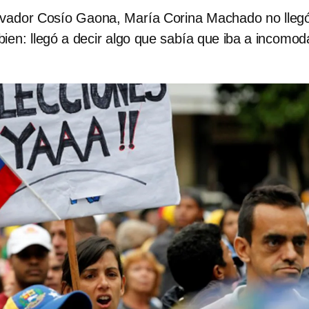
lvador Cosío Gaona, María Corina Machado no lleg
ien: llegó a decir algo que sabía que iba a incomod