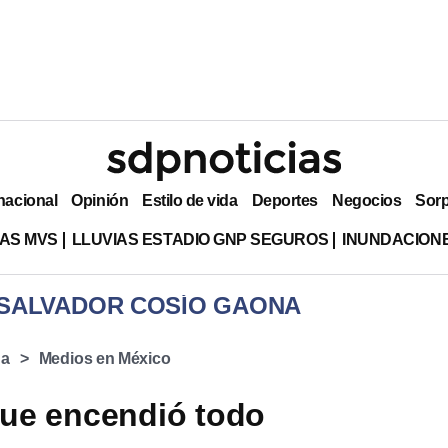
nacional
Opinión
Estilo de vida
Deportes
Negocios
Sor
AS MVS
LLUVIAS ESTADIO GNP SEGUROS
INUNDACION
 SALVADOR COSÍO GAONA
na
Medios en México
que encendió todo