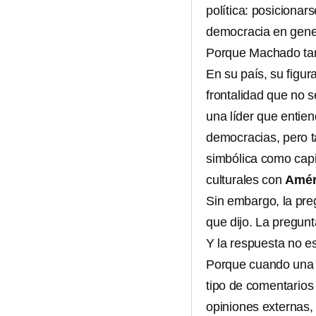
política: posiciona
democracia en gene
Porque Machado tam
En su país, su figur
frontalidad que no s
una líder que entie
democracias, pero t
simbólica como capi
culturales con
Amér
Sin embargo, la pre
que dijo. La pregun
Y la respuesta no es
Porque cuando una 
tipo de comentarios
opiniones externas,