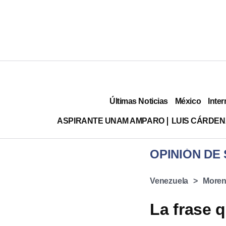
Últimas Noticias
México
Inter
ASPIRANTE UNAM AMPARO
LUIS CÁRDEN
OPINIÓN DE
Venezuela
More
La frase 