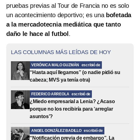
pruebas previas al Tour de Francia no es solo
un acontecimiento deportivo; es una
bofetada
a la mercadotecnia mediática que tanto
daño le hace al futbol
.
LAS COLUMNAS MÁS LEÍDAS DE HOY
VERÓNICA MALO GUZMÁN
escribió de
“Hasta aquí llegamos” (o nadie pidió su
cabeza; MVS ya tenía otra)
FEDERICO ARREOLA
escribió de
¿Miedo empresarial a Lenia? ¿Acaso
porque no los recibiría para ‘arreglar
asuntos’?
ANGEL GONZÁLEZ BADILLO
escribió de
“Notificación previa de embargo”. La