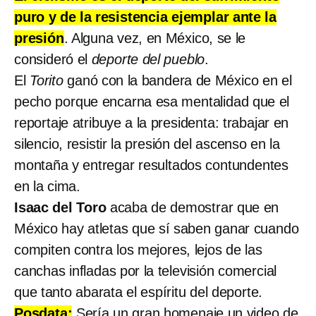
puro y de la resistencia ejemplar ante la
presión
. Alguna vez, en México, se le
consideró el
deporte del pueblo
.
El
Torito
ganó con la bandera de México en el
pecho porque encarna esa mentalidad que el
reportaje atribuye a la presidenta: trabajar en
silencio, resistir la presión del ascenso en la
montaña y entregar resultados contundentes
en la cima.
Isaac del Toro
acaba de demostrar que en
México hay atletas que sí saben ganar cuando
compiten contra los mejores, lejos de las
canchas infladas por la televisión comercial
que tanto abarata el espíritu del deporte.
Posdata:
Sería un gran homenaje un video de