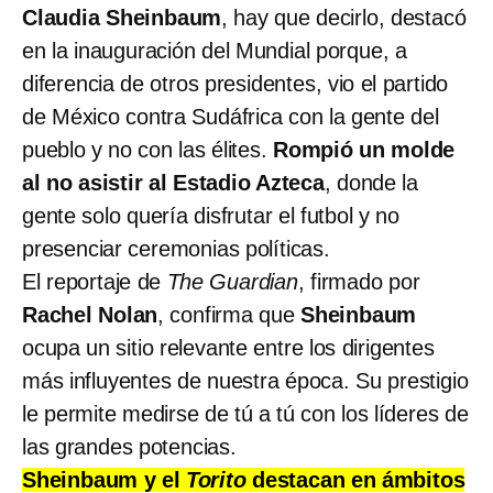
Claudia Sheinbaum
, hay que decirlo, destacó
en la inauguración del Mundial porque, a
diferencia de otros presidentes, vio el partido
de México contra Sudáfrica con la gente del
pueblo y no con las élites.
Rompió un molde
al no asistir al Estadio Azteca
, donde la
gente solo quería disfrutar el futbol y no
presenciar ceremonias políticas.
El reportaje de
The Guardian
, firmado por
Rachel Nolan
, confirma que
Sheinbaum
ocupa un sitio relevante entre los dirigentes
más influyentes de nuestra época. Su prestigio
le permite medirse de tú a tú con los líderes de
las grandes potencias.
Sheinbaum y el
Torito
destacan en ámbitos