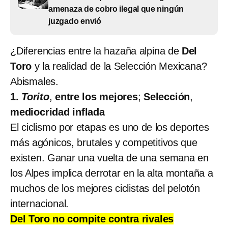
amenaza de cobro ilegal que ningún
juzgado envió
¿Diferencias entre la hazaña alpina de
Del
Toro
y la realidad de la Selección Mexicana?
Abismales.
1.
Torito
,
entre los mejores
;
Selección
,
mediocridad inflada
El ciclismo por etapas es uno de los deportes
más agónicos, brutales y competitivos que
existen. Ganar una vuelta de una semana en
los Alpes implica derrotar en la alta montaña a
muchos de los mejores ciclistas del pelotón
internacional.
Del Toro no compite contra rivales