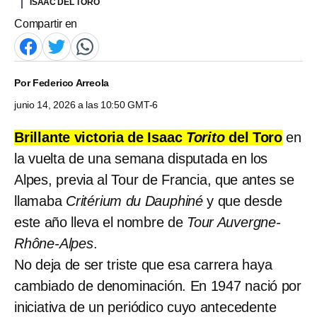
ISAAC DEL TORO
Compartir en
Por
Federico Arreola
junio 14, 2026 a las 10:50 GMT-6
Brillante victoria de Isaac
Torito
del Toro
en
la vuelta de una semana disputada en los
Alpes, previa al Tour de Francia, que antes se
llamaba
Critérium du Dauphiné
y que desde
este año lleva el nombre de
Tour Auvergne-
Rhône-Alpes
.
No deja de ser triste que esa carrera haya
cambiado de denominación. En 1947 nació por
iniciativa de un periódico cuyo antecedente