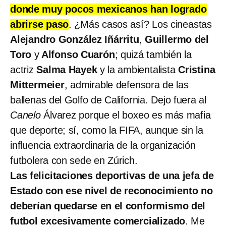
donde muy pocos mexicanos han logrado
abrirse paso
. ¿Más casos así? Los cineastas
Alejandro González Iñárritu
,
Guillermo del
Toro
y
Alfonso Cuarón
; quizá también la
actriz
Salma Hayek
y la ambientalista
Cristina
Mittermeier
, admirable defensora de las
ballenas del Golfo de California. Dejo fuera al
Canelo
Álvarez porque el boxeo es más mafia
que deporte; sí, como la FIFA, aunque sin la
influencia extraordinaria de la organización
futbolera con sede en Zúrich.
Las felicitaciones deportivas de una jefa de
Estado con ese nivel de reconocimiento no
deberían quedarse en el conformismo del
futbol excesivamente comercializado
. Me