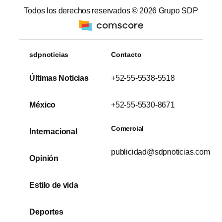
Todos los derechos reservados ©
2026
Grupo SDP
sdpnoticias
Contacto
Últimas Noticias
+52-55-5538-5518
México
+52-55-5530-8671
Comercial
Internacional
publicidad@sdpnoticias.com
Opinión
Estilo de vida
Deportes