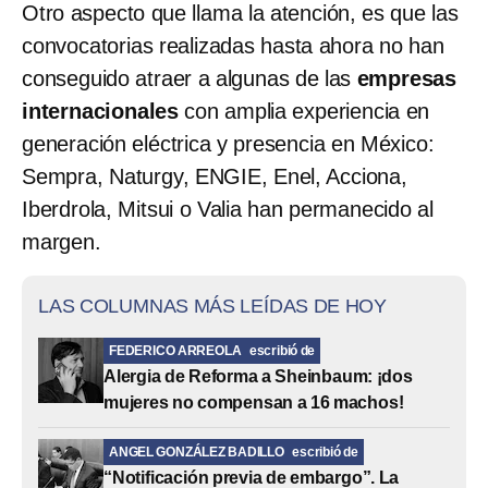
Otro aspecto que llama la atención, es que las
convocatorias realizadas hasta ahora no han
conseguido atraer a algunas de las
empresas
internacionales
con amplia experiencia en
generación eléctrica y presencia en México:
Sempra, Naturgy, ENGIE, Enel, Acciona,
Iberdrola, Mitsui o Valia han permanecido al
margen.
LAS COLUMNAS MÁS LEÍDAS DE HOY
FEDERICO ARREOLA
escribió de
Alergia de Reforma a Sheinbaum: ¡dos
mujeres no compensan a 16 machos!
ANGEL GONZÁLEZ BADILLO
escribió de
“Notificación previa de embargo”. La