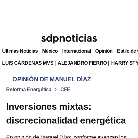
Últimas Noticias
México
Internacional
Opinión
Estilo de
LUIS CÁRDENAS MVS
ALEJANDRO FIERRO
HARRY ST
OPINIÓN DE MANUEL DÍAZ
Reforma Energética
CFE
Inversiones mixtas:
discrecionalidad energética
En opinión de Manuel Díaz, conforme avanzan los