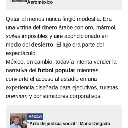
Aeroméxico
Qatar al menos nunca fingió modestia. Era
una vitrina del dinero árabe con oro, mármol,
suites
imposibles y aire acondicionado en
medio del
desierto
. El lujo era parte del
espectáculo.
México, en cambio, todavía intenta vender la
narrativa del
futbol popular
mientras
convierte el acceso al estadio en una
experiencia diseñada para ejecutivos, turistas
premium
y consumidores corporativos.
MÉXICO
“Acto de justicia social”: Mario Delgado