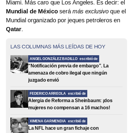
Miami. Más caro que Los Ángeles. Es decir: el
Mundial de México
será
más exclusivo
que el
Mundial organizado por jeques petroleros en
Qatar
.
LAS COLUMNAS MÁS LEÍDAS DE HOY
ANGEL GONZÁLEZ BADILLO
escribió de
“Notificación previa de embargo”. La
amenaza de cobro ilegal que ningún
juzgado envió
FEDERICO ARREOLA
escribió de
Alergia de Reforma a Sheinbaum: ¡dos
mujeres no compensan a 16 machos!
XIMENA GARMENDIA
escribió de
La NFL hace un gran fichaje con