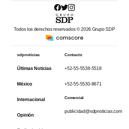
Todos los derechos reservados ©
2026
Grupo SDP
sdpnoticias
Contacto
Últimas Noticias
+52-55-5538-5518
México
+52-55-5530-8671
Comercial
Internacional
publicidad@sdpnoticias.com
Opinión