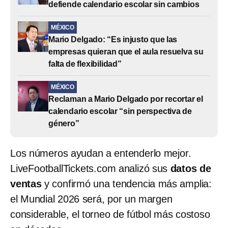
defiende calendario escolar sin cambios
MÉXICO
Mario Delgado: “Es injusto que las
empresas quieran que el aula resuelva su
falta de flexibilidad”
MÉXICO
Reclaman a Mario Delgado por recortar el
calendario escolar “sin perspectiva de
género”
Los números ayudan a entenderlo mejor.
LiveFootballTickets.com analizó sus
datos de
ventas
y confirmó una tendencia más amplia:
el Mundial 2026 será, por un margen
considerable, el torneo de fútbol más costoso