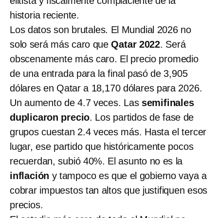
elitista y fiscalmente complaciente de la
historia reciente.
Los datos son brutales. El Mundial 2026 no
solo será más caro que
Qatar 2022
. Será
obscenamente más caro. El precio promedio
de una entrada para la final pasó de 3,905
dólares en Qatar a 18,170 dólares para 2026.
Un aumento de 4.7 veces. Las
semifinales
duplicaron precio
. Los partidos de fase de
grupos cuestan 2.4 veces más. Hasta el tercer
lugar, ese partido que históricamente pocos
recuerdan, subió 40%. El asunto no es la
inflación
y tampoco es que el gobierno vaya a
cobrar impuestos tan altos que justifiquen esos
precios.