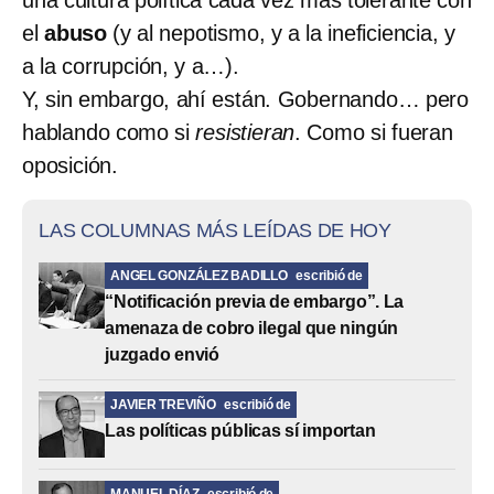
el
abuso
(y al nepotismo, y a la ineficiencia, y
a la corrupción, y a…).
Y, sin embargo, ahí están. Gobernando… pero
hablando como si
resistieran
. Como si fueran
oposición.
LAS COLUMNAS MÁS LEÍDAS DE HOY
ANGEL GONZÁLEZ BADILLO
escribió de
“Notificación previa de embargo”. La
amenaza de cobro ilegal que ningún
juzgado envió
JAVIER TREVIÑO
escribió de
Las políticas públicas sí importan
MANUEL DÍAZ
escribió de