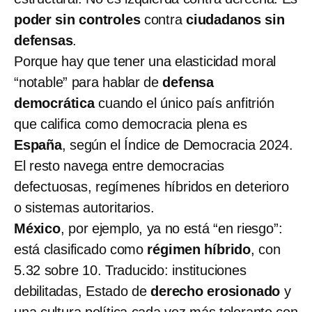
poder sin controles
contra
ciudadanos sin
defensas
.
Porque hay que tener una elasticidad moral
“notable” para hablar de
defensa
democrática
cuando el único país anfitrión
que califica como democracia plena es
España
, según el Índice de Democracia 2024.
El resto navega entre democracias
defectuosas, regímenes híbridos en deterioro
o sistemas autoritarios.
México
, por ejemplo, ya no está “en riesgo”:
está clasificado como
régimen híbrido
, con
5.32 sobre 10. Traducido: instituciones
debilitadas, Estado de
derecho erosionado
y
una cultura política cada vez más tolerante con