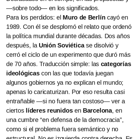
—sobre todo— en los significados.
Para los perdidos: el
Muro de Berlín
cayó en
1989. Con él se desplomó el relato que ordenó
la política mundial durante décadas. Dos años
después, la
Unión Soviética
se disolvió y
cerró el ciclo de un experimento que duró más
de 70 años. Traducción simple: las
categorías
ideológicas
con las que todavía juegan
algunos gobiernos ya no explican el mundo;
apenas lo caricaturizan. Por eso resulta casi
entrañable —si no fuera tan costoso— ver a
ciertos
líderes reunidos
en
Barcelona
, en
una cumbre “en defensa de la democracia”,
como si el problema fuera semántico y no
estructural. No es izquierda contra derecha. Es