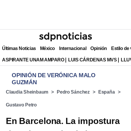
Últimas Noticias
México
Internacional
Opinión
Estilo de
ASPIRANTE UNAM AMPARO
LUIS CÁRDENAS MVS
LLU
OPINIÓN DE VERÓNICA MALO
GUZMÁN
Claudia Sheinbaum
Pedro Sánchez
España
Gustavo Petro
En Barcelona. La impostura