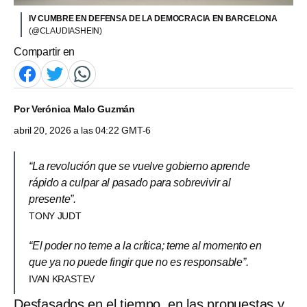
IV CUMBRE EN DEFENSA DE LA DEMOCRACIA EN BARCELONA
(@CLAUDIASHEIN)
Compartir en
Por
Verónica Malo Guzmán
abril 20, 2026 a las 04:22 GMT-6
“La revolución que se vuelve gobierno aprende
rápido a culpar al pasado para sobrevivir al
presente”.
TONY JUDT
“El poder no teme a la crítica; teme al momento en
que ya no puede fingir que no es responsable”.
IVAN KRASTEV
Desfasados en el tiempo, en las propuestas y