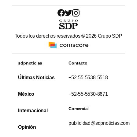
Todos los derechos reservados ©
2026
Grupo SDP
sdpnoticias
Contacto
Últimas Noticias
+52-55-5538-5518
México
+52-55-5530-8671
Comercial
Internacional
publicidad@sdpnoticias.com
Opinión