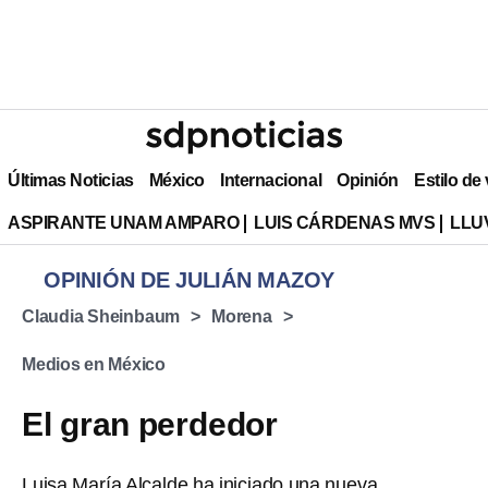
Últimas Noticias
México
Internacional
Opinión
Estilo de
ASPIRANTE UNAM AMPARO
LUIS CÁRDENAS MVS
LLU
OPINIÓN DE JULIÁN MAZOY
Claudia Sheinbaum
Morena
Medios en México
El gran perdedor
Luisa María Alcalde ha iniciado una nueva