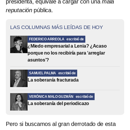
presidenta, equivale a cargar con una
mala
reputación
pública.
LAS COLUMNAS MÁS LEÍDAS DE HOY
FEDERICO ARREOLA
escribió de
¿Miedo empresarial a Lenia? ¿Acaso
porque no los recibiría para ‘arreglar
asuntos’?
SAMUEL PALMA
escribió de
La soberanía fracturada
VERÓNICA MALO GUZMÁN
escribió de
La soberanía del periodicazo
Pero si buscamos al gran derrotado de esta