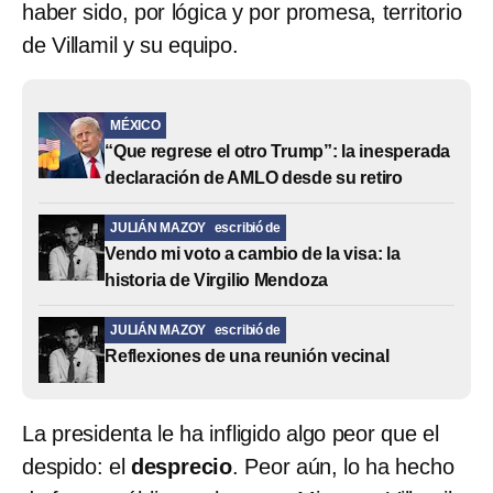
haber sido, por lógica y por promesa, territorio
de Villamil y su equipo.
MÉXICO
“Que regrese el otro Trump”: la inesperada
declaración de AMLO desde su retiro
JULIÁN MAZOY
escribió de
Vendo mi voto a cambio de la visa: la
historia de Virgilio Mendoza
JULIÁN MAZOY
escribió de
Reflexiones de una reunión vecinal
La presidenta le ha infligido algo peor que el
despido: el
desprecio
. Peor aún, lo ha hecho