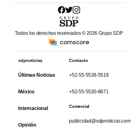
Todos los derechos reservados ©
2026
Grupo SDP
sdpnoticias
Contacto
Últimas Noticias
+52-55-5538-5518
México
+52-55-5530-8671
Comercial
Internacional
publicidad@sdpnoticias.com
Opinión