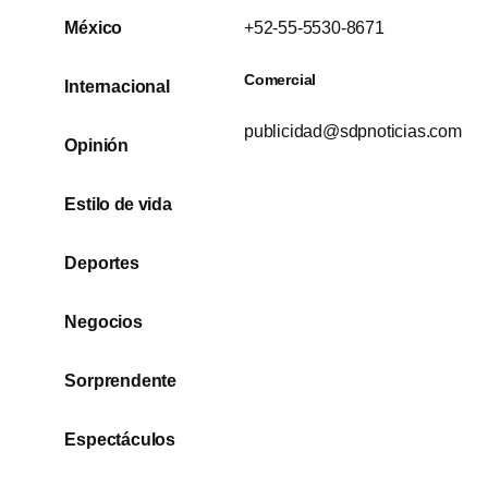
México
+52-55-5530-8671
Comercial
Internacional
publicidad@sdpnoticias.com
Opinión
Estilo de vida
Deportes
Negocios
Sorprendente
Espectáculos