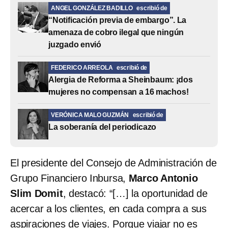
ANGEL GONZÁLEZ BADILLO
escribió de
“Notificación previa de embargo”. La
amenaza de cobro ilegal que ningún
juzgado envió
FEDERICO ARREOLA
escribió de
Alergia de Reforma a Sheinbaum: ¡dos
mujeres no compensan a 16 machos!
VERÓNICA MALO GUZMÁN
escribió de
La soberanía del periodicazo
El presidente del Consejo de Administración de
Grupo Financiero Inbursa,
Marco Antonio
Slim Domit
, destacó: “[…] la oportunidad de
acercar a los clientes, en cada compra a sus
aspiraciones de viajes. Porque viajar no es