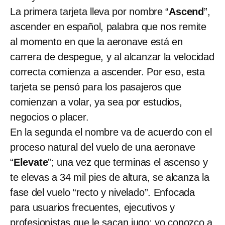
La primera tarjeta lleva por nombre “
Ascend
”,
ascender en español, palabra que nos remite
al momento en que la aeronave está en
carrera de despegue, y al alcanzar la velocidad
correcta comienza a ascender. Por eso, esta
tarjeta se pensó para los pasajeros que
comienzan a volar, ya sea por estudios,
negocios o placer.
En la segunda el nombre va de acuerdo con el
proceso natural del vuelo de una aeronave
“
Elevate
”; una vez que terminas el ascenso y
te elevas a 34 mil pies de altura, se alcanza la
fase del vuelo “recto y nivelado”. Enfocada
para usuarios frecuentes, ejecutivos y
profesionistas que le sacan jugo; yo conozco a