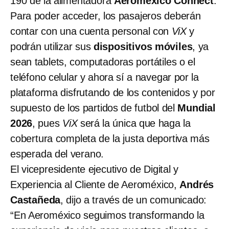
190 de la alimentadora
Aeroméxico Connect
.
Para poder acceder, los pasajeros deberán
contar con una cuenta personal con
ViX
y
podrán utilizar sus
dispositivos móviles
, ya
sean tablets, computadoras portátiles o el
teléfono celular y ahora sí a navegar por la
plataforma disfrutando de los contenidos y por
supuesto de los partidos de futbol del
Mundial
2026
, pues
ViX
será la única que haga la
cobertura completa de la justa deportiva más
esperada del verano.
El vicepresidente ejecutivo de Digital y
Experiencia al Cliente de Aeroméxico,
Andrés
Castañeda
, dijo a través de un comunicado:
“En Aeroméxico seguimos transformando la