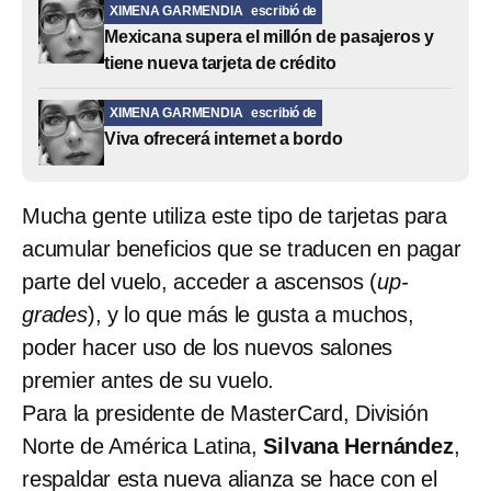
XIMENA GARMENDIA
escribió de
Mexicana supera el millón de pasajeros y
tiene nueva tarjeta de crédito
XIMENA GARMENDIA
escribió de
Viva ofrecerá internet a bordo
Mucha gente utiliza este tipo de tarjetas para
acumular beneficios que se traducen en pagar
parte del vuelo, acceder a ascensos (
up-
grades
), y lo que más le gusta a muchos,
poder hacer uso de los nuevos salones
premier antes de su vuelo.
Para la presidente de MasterCard, División
Norte de América Latina,
Silvana Hernández
,
respaldar esta nueva alianza se hace con el