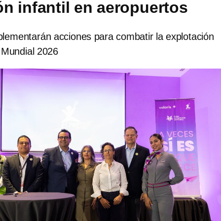
ón infantil en aeropuertos
plementarán acciones para combatir la explotación
el Mundial 2026