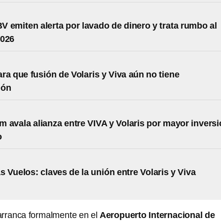
V emiten alerta por lavado de dinero y trata rumbo al
2026
ra que fusión de Volaris y Viva aún no tiene
ión
 avala alianza entre VIVA y Volaris por mayor invers
o
 Vuelos: claves de la unión entre Volaris y Viva
 arranca formalmente en el
Aeropuerto Internacional de