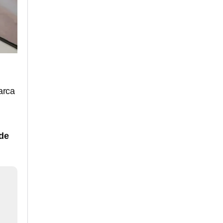
arca
 de