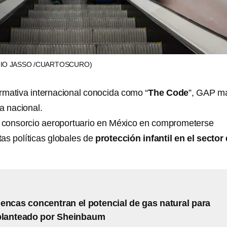
IO JASSO /CUARTOSCURO)
ormativa internacional conocida como “
The Code
”, GAP m
ia nacional.
er consorcio aeroportuario en México en comprometerse
as políticas globales de
protección infantil en el sector
encas concentran el potencial de gas natural para
 planteado por Sheinbaum