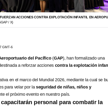
EFUERZAN ACCIONES CONTRA EXPLOTACIÓN INFANTIL EN AEROP
AP / X)
27 GMT-6
eroportuario del Pacífico
(
GAP
), han formalizado una
 destinada a reforzar acciones
contra la explotación infan
iativa en el marco del Mundial 2026, mediante la cual se b
s para velar por la
seguridad de niñas, niños y
te el próximo evento en nuestro país.
 capacitarán personal para combatir la