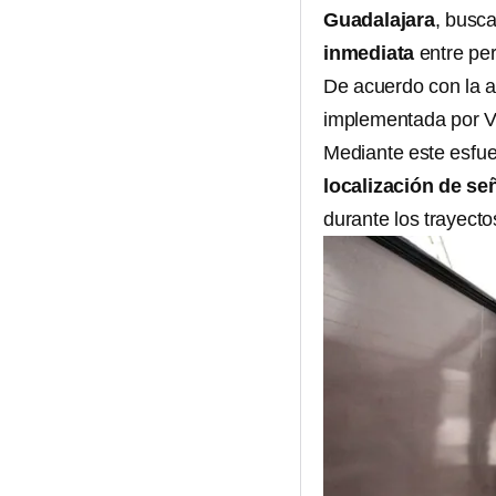
Guadalajara
, busc
inmediata
entre per
De acuerdo con la a
implementada por V
Mediante este esfue
localización de se
durante los trayecto