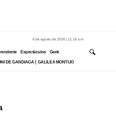
6 de agosto de 2026 | 11:14 a.m.
rendente
Espectáculos
Geek
ONI DE GANDIAGA
GALILEA MONTIJO
a