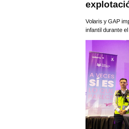
explotaci
Volaris y GAP im
infantil durante 