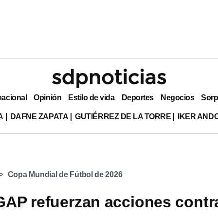
nacional
Opinión
Estilo de vida
Deportes
Negocios
Sorp
A
DAFNE ZAPATA
GUTIÉRREZ DE LA TORRE
IKER AND
Copa Mundial de Fútbol de 2026
 GAP refuerzan acciones contr