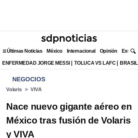
Últimas Noticias
México
Internacional
Opinión
Estilo 
ENFERMEDAD JORGE MESSI
TOLUCA VS LAFC
BRASIL
NEGOCIOS
Volaris
VIVA
Nace nuevo gigante aéreo en
México tras fusión de Volaris
y VIVA