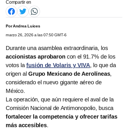
Compartir en
Por
Andrea Luices
marzo 26, 2026 a las 07:50 GMT-6
Durante una asamblea extraordinaria, los
accionistas
aprobaron
con el 91.7% de los
votos la
fusión de Volaris y VIVA
, lo que da
origen al
Grupo Mexicano de Aerolíneas
,
considerado el nuevo gigante aéreo de
México.
La operación, que aún requiere el aval de la
Comisión Nacional de Antimonopolio, busca
fortalecer la competencia y ofrecer tarifas
más accesibles
.