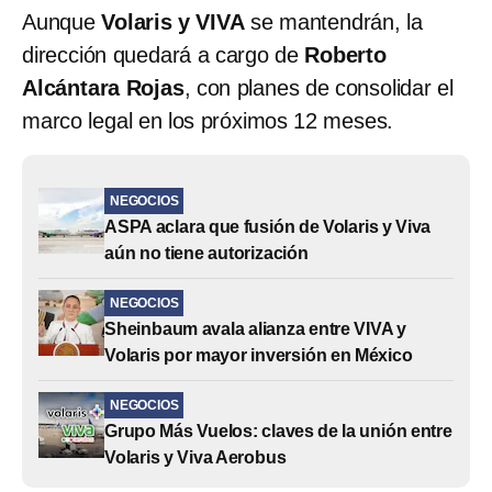
Aunque
Volaris y VIVA
se mantendrán, la
dirección quedará a cargo de
Roberto
Alcántara Rojas
, con planes de consolidar el
marco legal en los próximos 12 meses.
NEGOCIOS
ASPA aclara que fusión de Volaris y Viva
aún no tiene autorización
NEGOCIOS
Sheinbaum avala alianza entre VIVA y
Volaris por mayor inversión en México
NEGOCIOS
Grupo Más Vuelos: claves de la unión entre
Volaris y Viva Aerobus