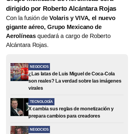
dirigido por Roberto Alcántara Rojas
Con la fusión de
Volaris y VIVA, el nuevo
gigante aéreo, ​​Grupo Mexicano de
Aerolíneas
quedará a cargo de Roberto
Alcántara Rojas.
NEGOCIOS
¿Las latas de Luis Miguel de Coca-Cola
son reales? La verdad sobre las imágenes
virales
TECNOLOGÍA
X cambia sus reglas de monetización y
prepara cambios para creadores
NEGOCIOS