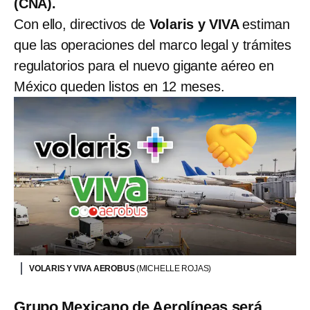
(CNA).
Con ello, directivos de
Volaris y VIVA
estiman
que las operaciones del marco legal y trámites
regulatorios para el nuevo gigante aéreo en
México queden listos en 12 meses.
VOLARIS Y VIVA AEROBUS
(MICHELLE ROJAS)
Grupo Mexicano de Aerolíneas será