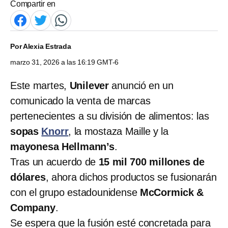
Compartir en
Por
Alexia Estrada
marzo 31, 2026 a las 16:19 GMT-6
Este martes,
Unilever
anunció en un
comunicado la venta de marcas
pertenecientes a su división de alimentos: las
sopas
Knorr
, la mostaza Maille y la
mayonesa Hellmann’s
.
Tras un acuerdo de
15 mil 700 millones de
dólares
, ahora dichos productos se fusionarán
con el grupo estadounidense
McCormick &
Company
.
Se espera que la fusión esté concretada para