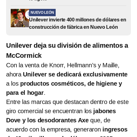
NUEVO LEÓN
Unilever invierte 400 millones de dólares en
construcción de fábrica en Nuevo León
Unilever deja su división de alimentos a
McCormick
Con la venta de Knorr, Hellmann’s y Maille,
ahora
Unilever se dedicará exclusivamente
a los
productos cosméticos, de higiene y
para el hogar
.
Entre las marcas que destacan dentro de este
giro comercial se encuentran los
jabones
Dove y los desodorantes Axe
que, de
acuerdo con la empresa, generaron
ingresos