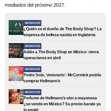
mediados del próximo 2027.
NEGOCIOS
¿Quién es el dueño de The Body Shop? La
empresa de belleza nacida en Inglaterra
NEGOCIOS
Adiós a The Body Shop en México: cierra
operaciones en abril
NEGOCIOS
Pedro Sola, ‘visionario’: McCormick podría
comprar Hellmann’s
NEGOCIOS
Perfume de Hellmann’s olor a mayonesa
¿se vende en México? Su precio barato ya
lo agotó