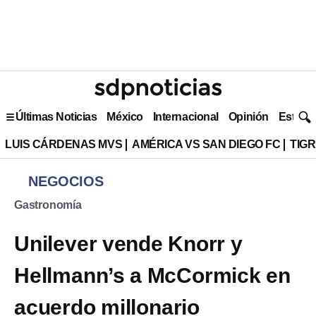
Últimas Noticias
México
Internacional
Opinión
Estilo 
LUIS CÁRDENAS MVS
AMÉRICA VS SAN DIEGO FC
TIG
NEGOCIOS
Gastronomía
Unilever vende Knorr y
Hellmann’s a McCormick en
acuerdo millonario